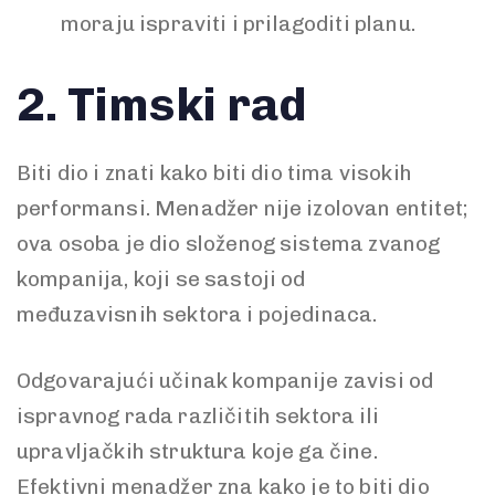
moraju ispraviti i prilagoditi planu.
2.
Timski rad
Biti dio i znati kako biti dio tima visokih
performansi. Menadžer nije izolovan entitet;
ova osoba je dio složenog sistema zvanog
kompanija, koji se sastoji od
međuzavisnih sektora i pojedinaca.
Odgovarajući učinak kompanije zavisi od
ispravnog rada različitih sektora ili
upravljačkih struktura koje ga čine.
Efektivni menadžer zna kako je to biti dio