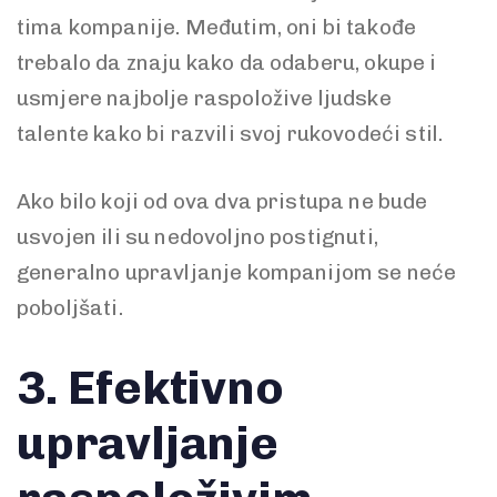
tima kompanije. Međutim, oni bi takođe
trebalo da znaju kako da odaberu, okupe i
usmjere najbolje raspoložive ljudske
talente kako bi razvili svoj rukovodeći stil.
Ako bilo koji od ova dva pristupa ne bude
usvojen ili su nedovoljno postignuti,
generalno upravljanje kompanijom se neće
poboljšati.
3.
Efektivno
upravljanje