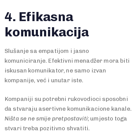
4.
Efikasna
komunikacij
a
Slušanje sa empatijom i jasno
komuniciranje. Efektivni menadžer mora biti
iskusan komunikator, ne samo izvan
kompanije, već i unutar iste.
Kompaniji su potrebni rukovodioci sposobni
da stvaraju asertivne komunikacione kanale.
Ništa se ne smije pretpostaviti
; umjesto toga
stvari treba pozitivno shvatiti.