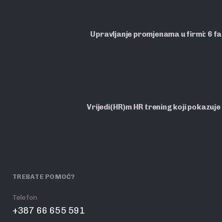
Upravljanje promjenama u firmi: 6 f
Vrijedi(HR)m HR trening koji pokazuje
TREBATE POMOĆ?
Telefon
+387 66 655 591