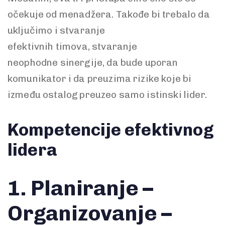
očekuje od menadžera. Takođe bi trebalo da
uključimo i stvaranje
efektivnih timova, stvaranje
neophodne sinergije, da bude uporan
komunikator i da preuzima rizike koje bi
između ostalog preuzeo samo istinski lider.
Kompetencije efektivnog
lidera
1.
Planiranje –
Organizovanje –