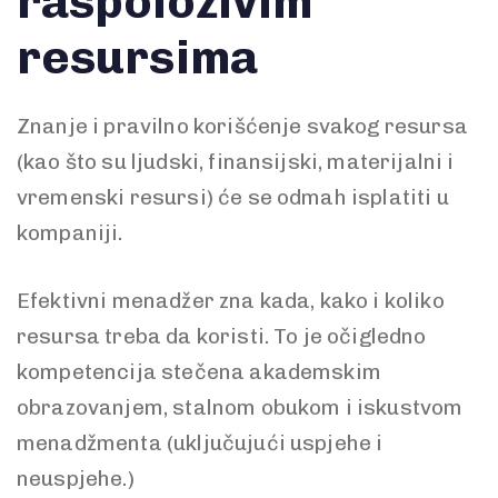
raspoloživim
resursima
Znanje i pravilno korišćenje svakog resursa
(kao što su ljudski, finansijski, materijalni i
vremenski resursi) će se odmah isplatiti u
kompaniji.
Efektivni menadžer zna kada, kako i koliko
resursa treba da koristi. To je očigledno
kompetencija stečena akademskim
obrazovanjem, stalnom obukom i iskustvom
menadžmenta (uključujući uspjehe i
neuspjehe.)