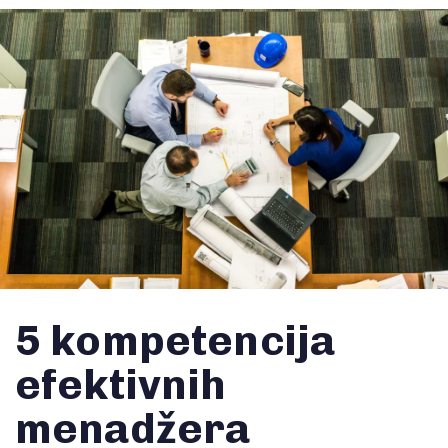
5 kompetencija
efektivnih
menadžera