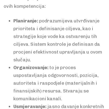
ovih kompetencija:
Planiranje:
podrazumijeva utvrđivanje
prioriteta i definisanje ciljeva, kao i
strategije koje vode ka ostvarenju tih
ciljeva. Sistem kontrole je definisan da
procjeni efektivnost upravljanja u ovom
slučaju.
Organizovanje:
to je proces
uspostavljanja odgovornosti, pozicija,
autoriteta i raspodjele (materijalnih i
finansijskih) resursa. Stvaraju se
komunikacioni kanali.
Usmjeravanje:
jasno davanje konkretnih