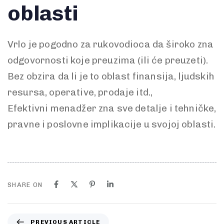
oblasti
Vrlo je pogodno za rukovodioca da široko zna
odgovornosti koje preuzima (ili će preuzeti).
Bez obzira da li je to oblast finansija, ljudskih
resursa, operative, prodaje itd.,
Efektivni menadžer zna sve detalje i tehničke,
pravne i poslovne implikacije u svojoj oblasti.
SHARE ON
PREVIOUS ARTICLE