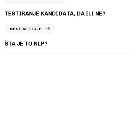
TESTIRANJE KANDIDATA, DA ILI NE?
NEXT ARTICLE
ŠTA JE TO NLP?
Spremni za
prvi korak?