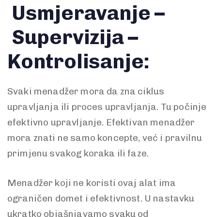
Usmjeravanje –
Supervizija –
Kontrolisanje:
Svaki menadžer mora da zna ciklus
upravljanja ili proces upravljanja. Tu počinje
efektivno upravljanje. Efektivan menadžer
mora znati ne samo koncepte, već i pravilnu
primjenu svakog koraka ili faze.
Menadžer koji ne koristi ovaj alat ima
ograničen domet i efektivnost. U nastavku
ukratko objašnjavamo svaku od