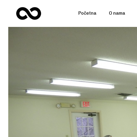
Početna
O nama