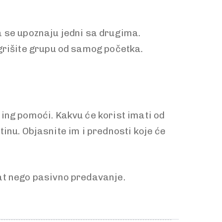
a se upoznaju jedni sa drugima.
grišite grupu od samog početka.
ning pomoći. Kakvu će korist imati od
štinu. Objasnite im i prednosti koje će
kat nego pasivno predavanje.