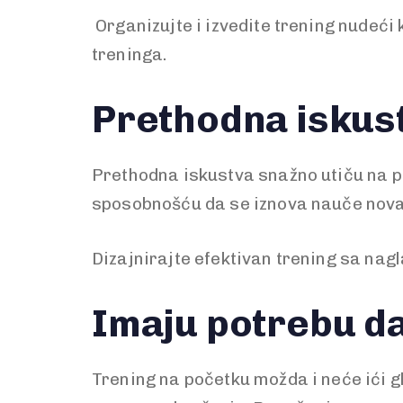
Organizujte i izvedite trening nudeći
treninga.
Prethodna iskust
Prethodna iskustva snažno utiču na pr
sposobnošću da se iznova nauče nova
Dizajnirajte efektivan trening sa na
Imaju potrebu da
Trening na početku možda i neće ići g