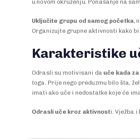
u novom okruženju. Ponašanje na sam
Uključite grupu od samog početka
, 
Organizujte grupne aktivnosti kako bi
Karakteristike u
Odrasli su motivisani da
uče kada za 
toga. Prije nego preduzmu bilo šta, žel
imati ako uče i nedostatke koje će im
Odrasli uče kroz aktivnost
i. Vježba 