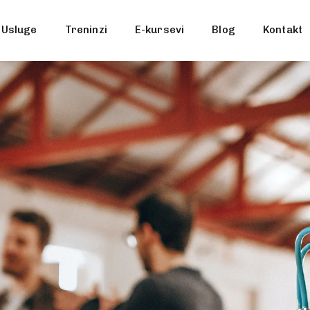
Usluge
Treninzi
E-kursevi
Blog
Kontakt