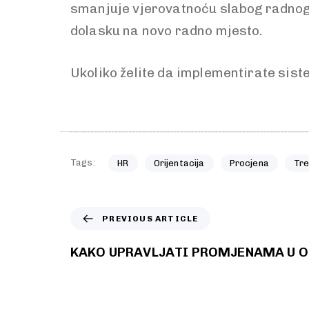
smanjuje vjerovatnoću slabog radnog 
dolasku na novo radno mjesto.
Ukoliko želite da implementirate siste
Tags:
HR
Orijentacija
Procjena
Tre
PREVIOUS ARTICLE
KAKO UPRAVLJATI PROMJENAMA U O