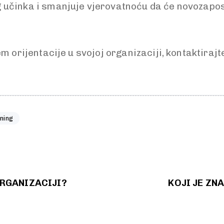
učinka i smanjuje vjerovatnoću da će novozaposl
m orijentacije u svojoj organizaciji, kontaktirajte
ning
RGANIZACIJI?
KOJI JE Z