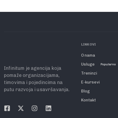
LINKOVI
O nama
Usluge
Popularno
Infinitum je agencija koja
Treninzi
pomaže organizacijama,
timovima i pojedincima na
E-kursevi
putu razvoja i usavršavanja.
Blog
Kontakt