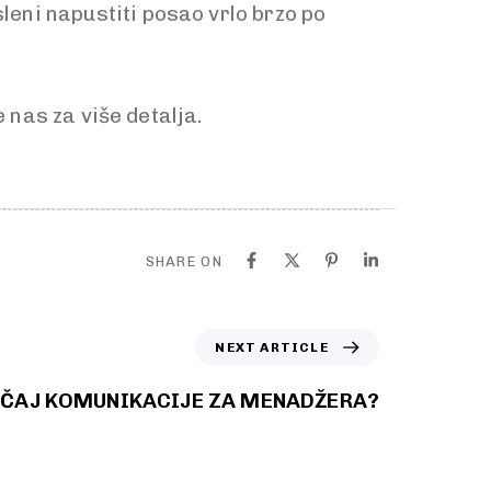
eni napustiti posao vrlo brzo po
 nas za više detalja.
SHARE ON
NEXT ARTICLE
NAČAJ KOMUNIKACIJE ZA MENADŽERA?