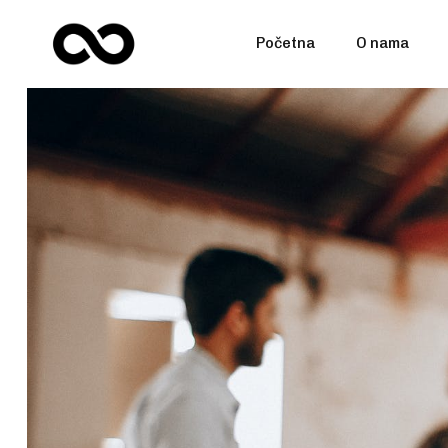
Početna
O nama