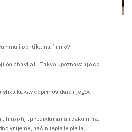
tvarima i politikama firme?
i će obavljati. Takvo upoznavanje se
u sliku kakav doprinos daje njegov
i, filozofiji, procedurama i zakonima.
adno vrijeme, način isplate plata,