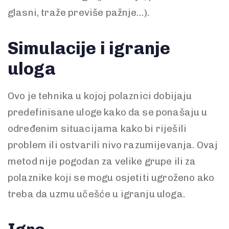
glasni, traže previše pažnje…).
Simulacije i igranje
uloga
Ovo je tehnika u kojoj polaznici dobijaju
predefinisane uloge kako da se ponašaju u
određenim situacijama kako bi riješili
problem ili ostvarili nivo razumijevanja. Ovaj
metod nije pogodan za velike grupe ili za
polaznike koji se mogu osjetiti ugroženo ako
treba da uzmu učešće u igranju uloga.