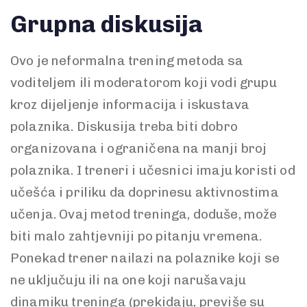
Grupna diskusija
Ovo je neformalna trening metoda sa
voditeljem ili moderatorom koji vodi grupu
kroz dijeljenje informacija i iskustava
polaznika. Diskusija treba biti dobro
organizovana i ograničena na manji broj
polaznika. I treneri i učesnici imaju koristi od
učešća i priliku da doprinesu aktivnostima
učenja. Ovaj metod treninga, doduše, može
biti malo zahtjevniji po pitanju vremena.
Ponekad trener nailazi na polaznike koji se
ne uključuju ili na one koji narušavaju
dinamiku treninga (prekidaju, previše su