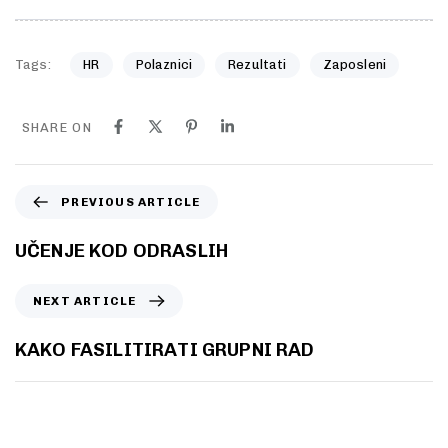
Tags:
HR
Polaznici
Rezultati
Zaposleni
SHARE ON
PREVIOUS ARTICLE
UČENJE KOD ODRASLIH
NEXT ARTICLE
KAKO FASILITIRATI GRUPNI RAD