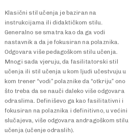
Klasični stil učenja je baziran na
instrukcijama ili didaktičkom stilu.
Generalno se smatra kao da ga vodi
nastavnik a da je fokusiran na polaznika.
Odgovara više pedagoškom stilu učenja.
Mnogi sada vjeruju, da fasilitatorski stil
učenja ili stil učenja u kom ljudi učestvuju u
kom trener “vodi” polaznike da “otkriju” ono
što treba da se nauči daleko više odgovara
odraslima. Definiševo ga kao fasilitativni i
fokusiran na polaznika i definitivno, u većini
slučajeva, više odgovara andragoškom stilu
učenja (učenje odraslih).