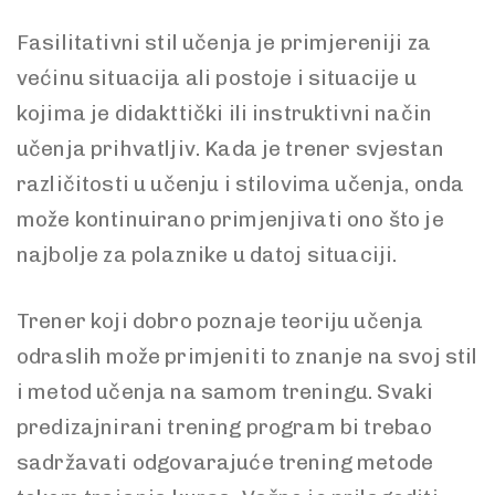
Fasilitativni stil učenja je primjereniji za
većinu situacija ali postoje i situacije u
kojima je didakttički ili instruktivni način
učenja prihvatljiv. Kada je trener svjestan
različitosti u učenju i stilovima učenja, onda
može kontinuirano primjenjivati ono što je
najbolje za polaznike u datoj situaciji.
Trener koji dobro poznaje teoriju učenja
odraslih može primjeniti to znanje na svoj stil
i metod učenja na samom treningu. Svaki
predizajnirani trening program bi trebao
sadržavati odgovarajuće trening metode