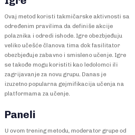
Igre
Ovaj metod koristi takmičarske aktivnosti sa
određenim pravilima da definiše akcije
polaznika i odredi ishode. Igre obezbjeđuju
veliko učešće članova tima dok fasilitator
obezbjeđuje zabavno i smisleno učenje. Igre
se takođe mogu koristiti kao ledolomci ili
zagrijavanje za novu grupu. Danas je
izuzetno popularna gejmifikacija učenja na
platformama za učenje.
Paneli
U ovom trening metodu, moderator grupe od