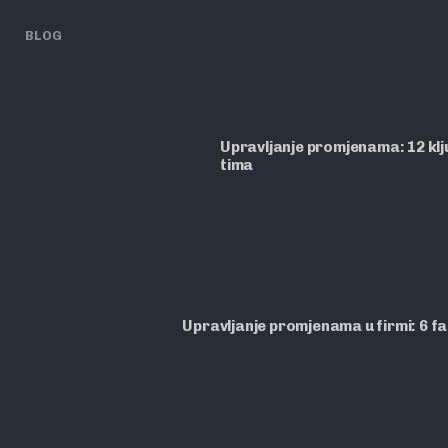
BLOG
Upravljanje promjenama: 12 ključ
tima
Upravljanje promjenama u firmi: 6 f