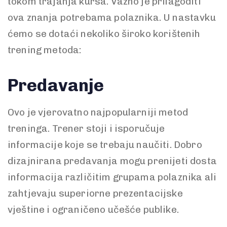
tokom trajanja kursa. Važno je prilagoditi
ova znanja potrebama polaznika. U nastavku
ćemo se dotaći nekoliko široko korištenih
trening metoda:
Predavanje
Ovo je vjerovatno najpopularniji metod
treninga. Trener stoji i isporučuje
informacije koje se trebaju naučiti. Dobro
dizajnirana predavanja mogu prenijeti dosta
informacija različitim grupama polaznika ali
zahtjevaju superiorne prezentacijske
vještine i ograničeno učešće publike.