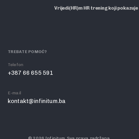
Vrijedi(HR)m HR trening koji pokazuje
TREBATE POMOĆ?
Telefon
+387 66 655 591
E-mail
kontakt@infinitum.ba
© 2026 Infinitum. Sva prava zadržana.