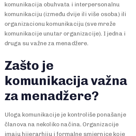
komunikacija obuhvata i interpersonalnu
komunikaciju (između dvije ili više osoba) ili
organizacionu komunikaciju (sve mreže
komunikacije unutar organizacije). I jedna i
druga su važne za menadžere.
Zašto je
komunikacija važna
za menadžere?
Uloga komunikacije je kontroliše ponašanje
članova na nekoliko načina. Organizacije
imaju hijerarhiju i formalne smjernice koje