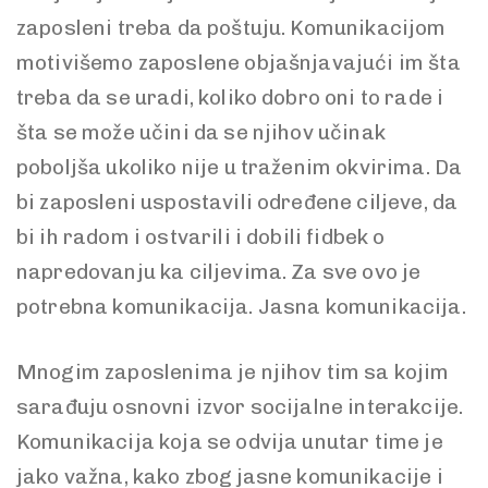
zaposleni treba da poštuju. Komunikacijom
motivišemo zaposlene objašnjavajući im šta
treba da se uradi, koliko dobro oni to rade i
šta se može učini da se njihov učinak
poboljša ukoliko nije u traženim okvirima. Da
bi zaposleni uspostavili određene ciljeve, da
bi ih radom i ostvarili i dobili fidbek o
napredovanju ka ciljevima. Za sve ovo je
potrebna komunikacija. Jasna komunikacija.
Mnogim zaposlenima je njihov tim sa kojim
sarađuju osnovni izvor socijalne interakcije.
Komunikacija koja se odvija unutar time je
jako važna, kako zbog jasne komunikacije i