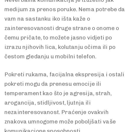
medijum za prenos poruke. Nema potrebe da
vam na sastanku iko išta kaže o
zainteresovanosti druge strane o onome o
čemu pričate, to možete jasno vidjeti po
izrazu njihovih lica, kolutanju očima ili po
čestom gledanju u mobilni telefon.
Pokreti rukama, facijalna ekspresija i ostali
pokreti mogu da prenesu emocije ili
temperament kao što je agresija, strah,
arogancija, stidljivost, ljutnja ili
nezainteresovanost. Praćenje ovakvih
znakova umnogome može poboljšati vaše
komunikacione sposobnosti.