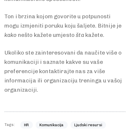
Ton i brzina kojom govorite u potpunosti
mogu izmjeniti poruku koju šaljete. Bitnije je
kako
nešto kažete umjesto
šta
kažete.
Ukoliko ste zainteresovani da naučite više o
komunikaciji i saznate kakve su vaše
preferencije kontaktirajte nas za više
informacija ili organizaciju treninga u vašoj
organizaciji.
Tags:
HR
Komunikacija
Ljudski resursi