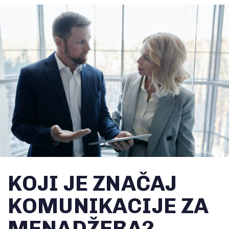
KOJI JE ZNAČAJ
KOMUNIKACIJE ZA
MENADŽERA?