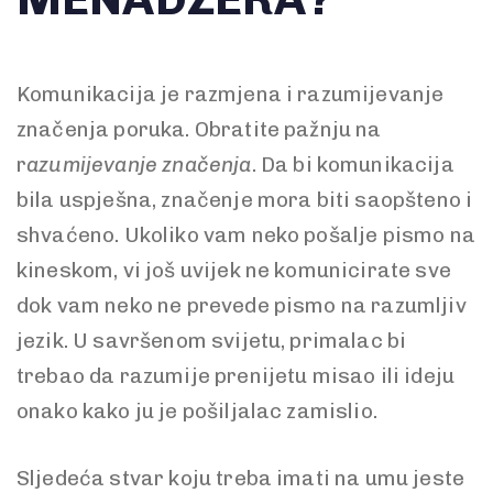
Komunikacija je razmjena i razumijevanje
značenja poruka. Obratite pažnju na
r
azumijevanje značenja
. Da bi komunikacija
bila uspješna, značenje mora biti saopšteno i
shvaćeno. Ukoliko vam neko pošalje pismo na
kineskom, vi još uvijek ne komunicirate sve
dok vam neko ne prevede pismo na razumljiv
jezik. U savršenom svijetu, primalac bi
trebao da razumije prenijetu misao ili ideju
onako kako ju je pošiljalac zamislio.
Sljedeća stvar koju treba imati na umu jeste