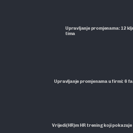
Upravljanje promjenama: 12 ključ
tima
Upravljanje promjenama u firmi: 6 f
Vrijedi(HR)m HR trening koji pokazuje