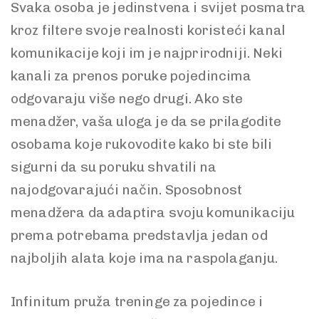
Svaka osoba je jedinstvena i svijet posmatra
kroz filtere svoje realnosti koristeći kanal
komunikacije koji im je najprirodniji. Neki
kanali za prenos poruke pojedincima
odgovaraju više nego drugi. Ako ste
menadžer, vaša uloga je da se prilagodite
osobama koje rukovodite kako bi ste bili
sigurni da su poruku shvatili na
najodgovarajući način. Sposobnost
menadžera da adaptira svoju komunikaciju
prema potrebama predstavlja jedan od
najboljih alata koje ima na raspolaganju.
Infinitum pruža treninge za pojedince i