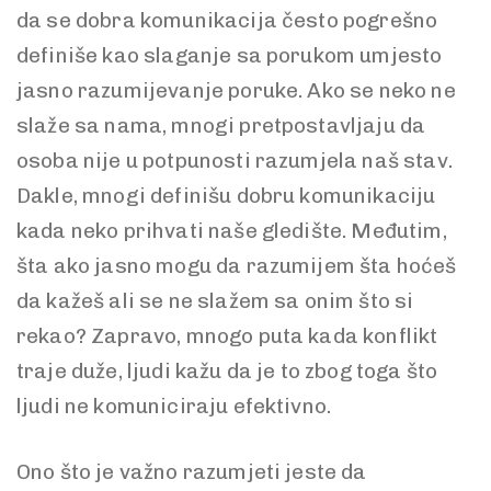
da se dobra komunikacija često pogrešno
definiše kao slaganje sa porukom umjesto
jasno razumijevanje poruke. Ako se neko ne
slaže sa nama, mnogi pretpostavljaju da
osoba nije u potpunosti razumjela naš stav.
Dakle, mnogi definišu dobru komunikaciju
kada neko prihvati naše gledište. Međutim,
šta ako jasno mogu da razumijem šta hoćeš
da kažeš ali se ne slažem sa onim što si
rekao? Zapravo, mnogo puta kada konflikt
traje duže, ljudi kažu da je to zbog toga što
ljudi ne komuniciraju efektivno.
Ono što je važno razumjeti jeste da