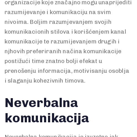
organizacije koje značajno mogu unaprijediti
razumijevanje i komunikaciju na svim
nivoima. Boljim razumjevanjem svojih
komunikacionih stilova i korišćenjem kanal
komunikacije te razumijevanjem drugih i
njhovih preferiranih načina komunikacije
postižući time znatno bolji efekat u
prenošenju informacija, motivisanju osoblja
i slaganju kohezivnih timova.
Neverbalna
komunikacija
Neverbalna komunikacija je izuzetno jak