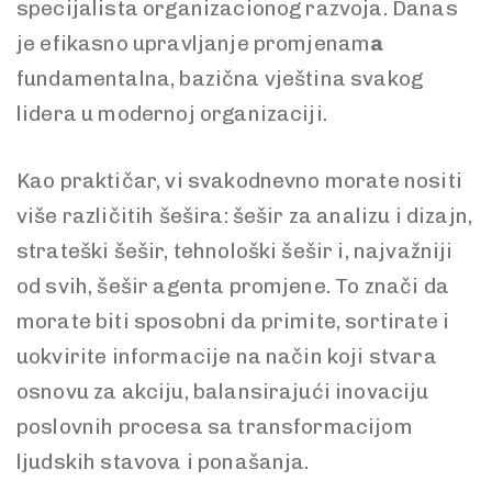
specijalista organizacionog razvoja. Danas
je efikasno upravljanje promjenam
a
fundamentalna, bazična vještina svakog
lidera u modernoj organizaciji.
Kao praktičar, vi svakodnevno morate nositi
više različitih šešira: šešir za analizu i dizajn,
strateški šešir, tehnološki šešir i, najvažniji
od svih, šešir agenta promjene. To znači da
morate biti sposobni da primite, sortirate i
uokvirite informacije na način koji stvara
osnovu za akciju, balansirajući inovaciju
poslovnih procesa sa transformacijom
ljudskih stavova i ponašanja.