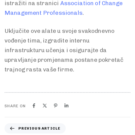
istražiti na stranici
Association of Change
Management Professionals
.
Uključite ove alate u svoje svakodnevno
vođenje tima, izgradite internu
infrastrukturu učenja i osigurajte da
upravljanje promjenama postane pokretač
trajnog rasta vaše firme.
SHARE ON
PREVIOUS ARTICLE