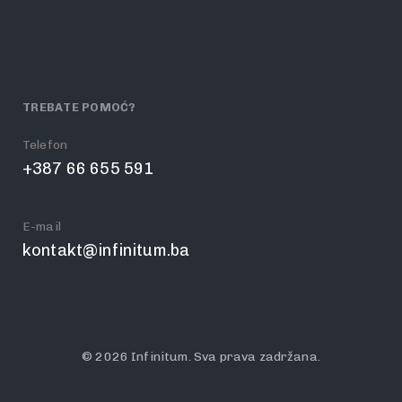
TREBATE POMOĆ?
Telefon
+387 66 655 591
E-mail
kontakt@infinitum.ba
© 2026 Infinitum. Sva prava zadržana.