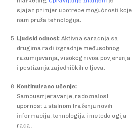
marketing.
Upravljanje znanjem
je
sjajan primjer upotrebe mogućnosti koje
nam pruža tehnologija.
Ljudski odnosi:
Aktivna saradnja sa
drugima radi izgradnje međusobnog
razumijevanja, visokog nivoa povjerenja
i postizanja zajedničkih ciljeva.
Kontinuirano učenje:
Samousmjeravanje, radoznalost i
upornost u stalnom traženju novih
informacija, tehnologija i metodologija
rada.