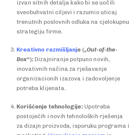
izvan sitnih detalja kako bi se uočili
sveobuhvatni ciljevi i razumio uticaj
trenutnih poslovnih odluka na cjelokupnu
strategiju firme.
Kreativno razmišljanj
e (
„Out-of-the-
Box“
):
Dizajniranje potpuno novih,
inovativnih načina za rješavanje
organizacionih izazova i zadovoljenje
potreba klijenata.
Korišćenje tehnologije:
Upotreba
postojećih i novih tehnoloških rješenja
za dizajn proizvoda, isporuku programa i