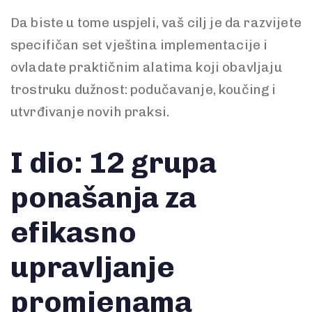
Da biste u tome uspjeli, vaš cilj je da razvijete
specifičan set vještina implementacije i
ovladate praktičnim alatima koji obavljaju
trostruku dužnost: podučavanje, koučing i
utvrđivanje novih praksi.
I dio: 12 grupa
ponašanja za
efikasno
upravljanje
promjenama