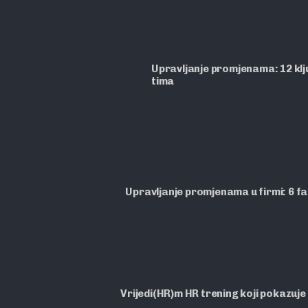
Upravljanje promjenama: 12 ključ
tima
Upravljanje promjenama u firmi: 6 f
Vrijedi(HR)m HR trening koji pokazuje