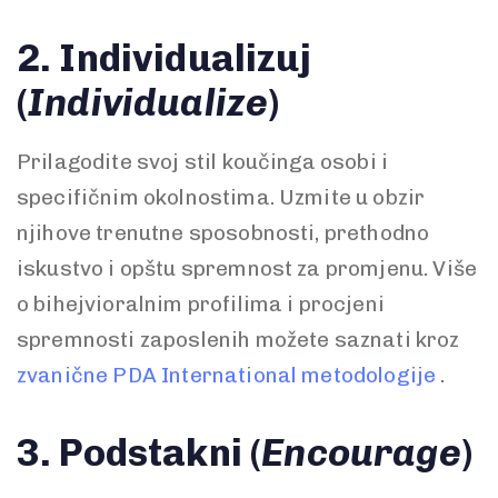
2. Individualizuj
(
Individualize
)
Prilagodite svoj stil koučinga osobi i
specifičnim okolnostima. Uzmite u obzir
njihove trenutne sposobnosti, prethodno
iskustvo i opštu spremnost za promjenu. Više
o bihejvioralnim profilima i procjeni
spremnosti zaposlenih možete saznati kroz
zvanične PDA International metodologije
.
3. Podstakni (
Encourage
)