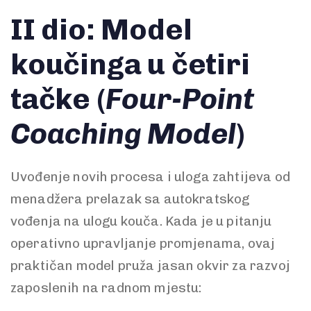
II dio: Model
koučinga u četiri
tačke (
Four-Point
Coaching Model
)
Uvođenje novih procesa i uloga zahtijeva od
menadžera prelazak sa autokratskog
vođenja na ulogu kouča. Kada je u pitanju
operativno upravljanje promjenama, ovaj
praktičan model pruža jasan okvir za razvoj
zaposlenih na radnom mjestu: