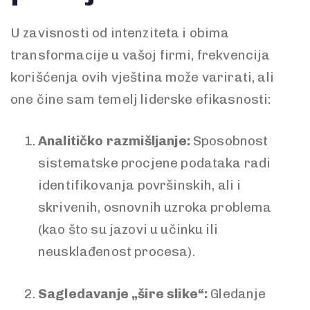
U zavisnosti od intenziteta i obima
transformacije u vašoj firmi, frekvencija
korišćenja ovih vještina može varirati, ali
one čine sam temelj liderske efikasnosti:
Analitičko razmišljanje:
Sposobnost
sistematske procjene podataka radi
identifikovanja površinskih, ali i
skrivenih, osnovnih uzroka problema
(kao što su jazovi u učinku ili
neusklađenost procesa).
Sagledavanje „šire slike“:
Gledanje