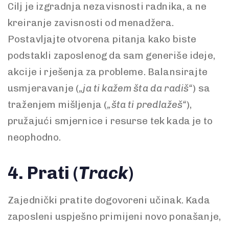
Cilj je izgradnja nezavisnosti radnika, a ne
kreiranje zavisnosti od menadžera.
Postavljajte otvorena pitanja kako biste
podstakli zaposlenog da sam generiše ideje,
akcije i rješenja za probleme. Balansirajte
usmjeravanje (
„ja ti kažem šta da radiš“
) sa
traženjem mišljenja (
„šta ti predlažeš“
),
pružajući smjernice i resurse tek kada je to
neophodno.
4. Prati (
Track
)
Zajednički pratite dogovoreni učinak. Kada
zaposleni uspješno primijeni novo ponašanje,