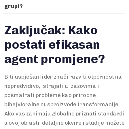
grupi?
Zaključak: Kako
postati efikasan
agent promjene?
Biti uspješan lider znači razviti otpornost na
nepredvidivo, istrajati u izazovima i
posmatrati probleme kao prirodne
bihejvioralne nusproizvode transformacije.
Ako vas zanimaju globalno priznati standardi
u ovoj oblasti, detaljne okvire i studije možete