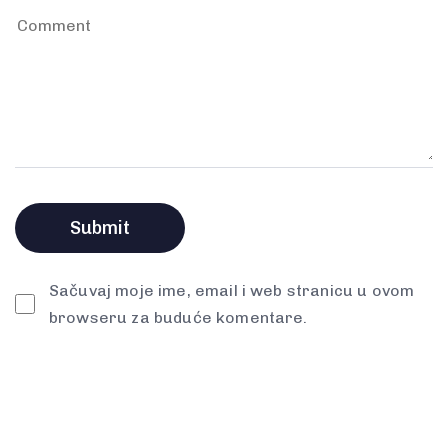
Sačuvaj moje ime, email i web stranicu u ovom
browseru za buduće komentare.