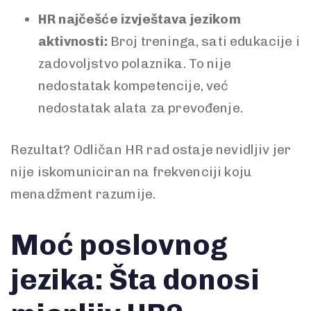
HR najčešće izvještava jezikom
aktivnosti:
Broj treninga, sati edukacije i
zadovoljstvo polaznika. To nije
nedostatak kompetencije, već
nedostatak alata za prevođenje.
Rezultat? Odličan HR rad ostaje nevidljiv jer
nije iskomuniciran na frekvenciji koju
menadžment razumije.
Moć poslovnog
jezika: Šta donosi