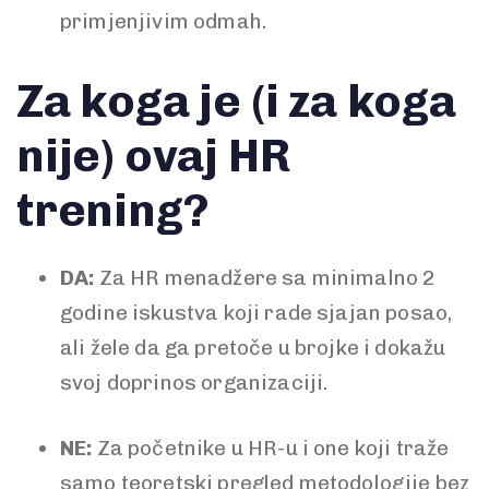
primjenjivim odmah.
Za koga je (i za koga
nije) ovaj HR
trening?
DA:
Za HR menadžere sa minimalno 2
godine iskustva koji rade sjajan posao,
ali žele da ga pretoče u brojke i dokažu
svoj doprinos organizaciji.
NE:
Za početnike u HR-u i one koji traže
samo teoretski pregled metodologije bez