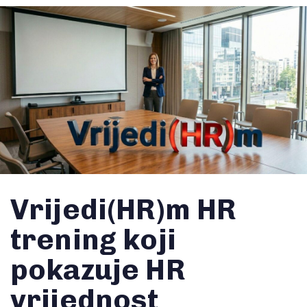
Vrijedi(HR)m HR
trening koji
pokazuje HR
vrijednost