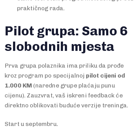
praktičnog rada.
Pilot grupa: Samo 6
slobodnih mjesta
Prva grupa polaznika ima priliku da prođe
kroz program po specijalnoj
pilot cijeni od
1.000 KM
(naredne grupe plaćaju punu
cijenu). Zauzvrat, vaš iskreni feedback će
direktno oblikovati buduće verzije treninga.
Start u septembru.