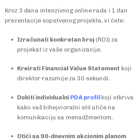
Kroz 3 dana intenzivnog online rada i 1 dan
prezentacije sopstvenog projekta, vi ćete:
Izračunati konkretan broj
(ROI) za
projekat iz vaše organizacije.
Kreirati Financial Value Statement
koji
direktor razumije za 30 sekundi.
Dobiti individualni
PDA profil
koji otkriva
kako vaš bihejvioralni stil utiče na
komunikaciju sa menadžmentom.
Otići sa 90-dnevnim akcionim planom