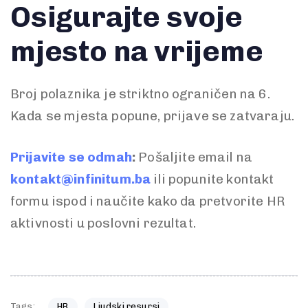
Osigurajte svoje
mjesto na vrijeme
Broj polaznika je striktno ograničen na 6.
Kada se mjesta popune, prijave se zatvaraju.
Prijavite se odmah
:
Pošaljite email na
kontakt@infinitum.ba
ili popunite kontakt
formu ispod i naučite kako da pretvorite HR
aktivnosti u poslovni rezultat.
Tags:
HR
Ljudski resursi