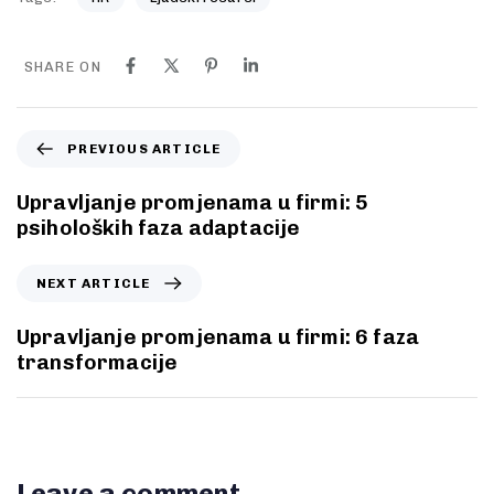
SHARE ON
PREVIOUS ARTICLE
Upravljanje promjenama u firmi: 5
psiholoških faza adaptacije
NEXT ARTICLE
Upravljanje promjenama u firmi: 6 faza
transformacije
Leave a comment