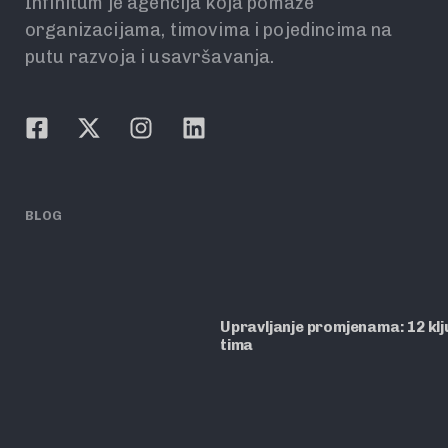
Infinitum je agencija koja pomaže
organizacijama, timovima i pojedincima na
putu razvoja i usavršavanja.
BLOG
Upravljanje promjenama: 12 ključ
tima