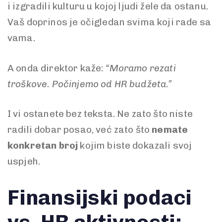
i izgradili kulturu u kojoj ljudi žele da ostanu.
Vaš doprinos je očigledan svima koji rade sa
vama.
A onda direktor kaže:
“Moramo rezati
troškove. Počinjemo od HR budžeta.”
I vi ostanete bez teksta. Ne zato što niste
radili dobar posao, već zato što
nemate
konkretan broj
kojim biste dokazali svoj
uspjeh.
Finansijski podaci