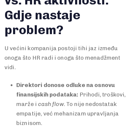
vs. HR aktivnosti:
Gdje nastaje
problem?
U većini kompanija postoji tihi jaz između
onoga što HR radi i onoga što menadžment
vidi.
Direktori donose odluke na osnovu
finansijskih podataka:
Prihodi, troškovi,
marže i
cash flow
. To nije nedostatak
empatije, već mehanizam upravljanja
biznisom.