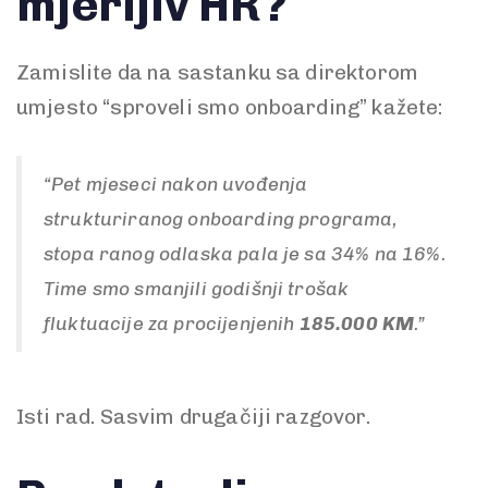
mjerljiv HR?
Zamislite da na sastanku sa direktorom
umjesto “sproveli smo onboarding” kažete:
“Pet mjeseci nakon uvođenja
strukturiranog onboarding programa,
stopa ranog odlaska pala je sa 34% na 16%.
Time smo smanjili godišnji trošak
fluktuacije za procijenjenih
185.000 KM
.”
Isti rad. Sasvim drugačiji razgovor.