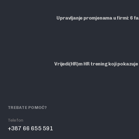
Upravljanje promjenama u firmi: 6 f
Vrijedi(HR)m HR trening koji pokazuje
TREBATE POMOĆ?
Telefon
+387 66 655 591