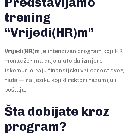
Predstavljamo
trening
“Vrijedi(HR)m”
Vrijedi(HR)m
je intenzivan program koji HR
menadžerima daje alate da izmjere i
iskomuniciraju finansijsku vrijednost svog
rada — na jeziku koji direktori razumiju i
poštuju.
Šta dobijate kroz
program?