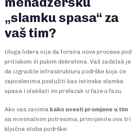
menadžersku
„slamku spasa“ za
vaš tim?
Uloga lidera nije da forsira nove procese pod
pritiskom ili pukim dekretima. Vaš zadatak je
da izgradite infrastrukturu podrške koja će
zaposlenima poslužiti kao istinska slamka
spasa i olakšati im prelazak iz faze u fazu.
Ako vas zanima
kako uvesti promjene u tim
sa minimalnim potresima, primijenite ova tri
ključna stuba podrške: