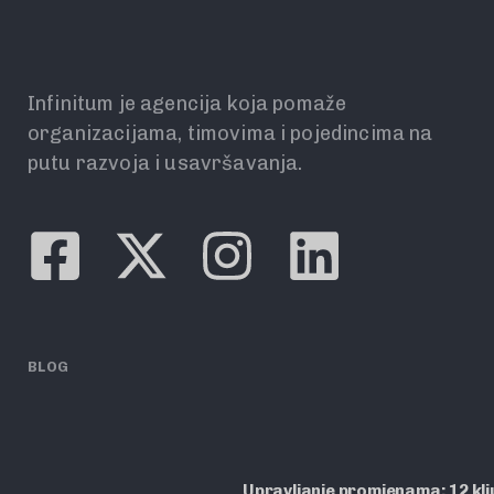
Infinitum je agencija koja pomaže
organizacijama, timovima i pojedincima na
putu razvoja i usavršavanja.
BLOG
Upravljanje promjenama: 12 ključ