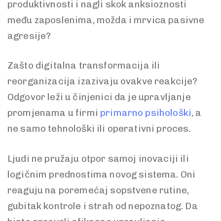
produktivnosti i nagli skok anksioznosti
među zaposlenima, možda i mrvica pasivne
agresije?
Zašto digitalna transformacija ili
reorganizacija izazivaju ovakve reakcije?
Odgovor leži u činjenici da je upravljanje
promjenama u firmi
primarno psihološki
, a
ne samo tehnološki ili operativni proces.
Ljudi ne pružaju otpor samoj inovaciji ili
logičnim prednostima novog sistema. Oni
reaguju na poremećaj sopstvene rutine,
gubitak kontrole i strah od nepoznatog. Da