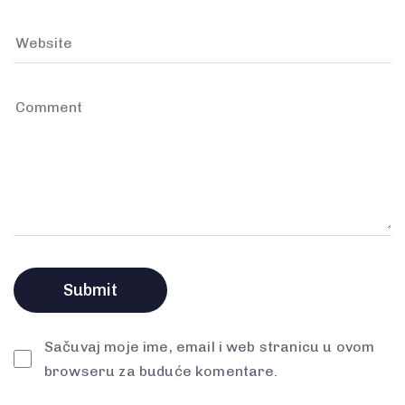
Sačuvaj moje ime, email i web stranicu u ovom
browseru za buduće komentare.