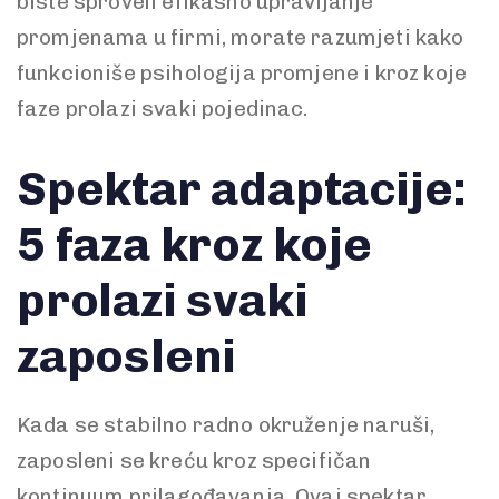
biste sproveli efikasno upravljanje
promjenama u firmi, morate razumjeti kako
funkcioniše psihologija promjene i kroz koje
faze prolazi svaki pojedinac.
Spektar adaptacije:
5 faza kroz koje
prolazi svaki
zaposleni
Kada se stabilno radno okruženje naruši,
zaposleni se kreću kroz specifičan
kontinuum prilagođavanja. Ovaj spektar