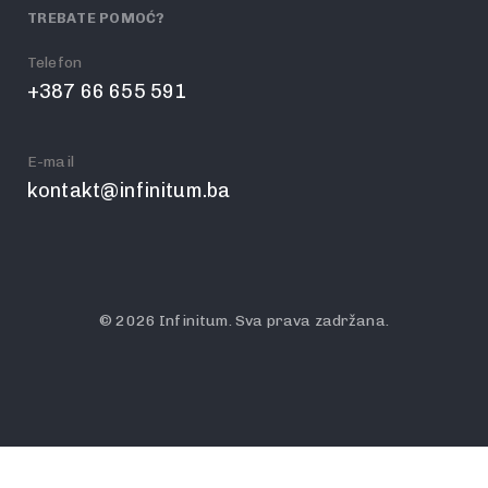
TREBATE POMOĆ?
Telefon
+387 66 655 591
E-mail
kontakt@infinitum.ba
© 2026 Infinitum. Sva prava zadržana.