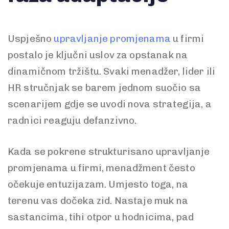
Uspješno
upravljanje promjenama
u firmi
postalo je ključni uslov za opstanak na
dinamičnom tržištu. Svaki menadžer, lider ili
HR stručnjak se barem jednom suočio sa
scenarijem gdje se uvodi nova strategija, a
radnici reaguju defanzivno.
Kada se pokrene strukturisano upravljanje
promjenama u firmi, menadžment često
očekuje entuzijazam. Umjesto toga, na
terenu vas dočeka zid. Nastaje muk na
sastancima, tihi otpor u hodnicima, pad