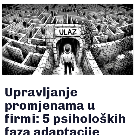
Upravljanje
promjenama u
firmi: 5 psiholoških
faza adaptacije