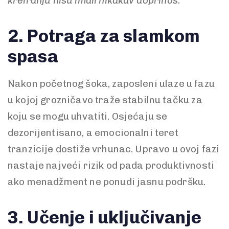
kreiranju nisu imali nikakav doprinos.
2. Potraga za slamkom
spasa
Nakon početnog šoka, zaposleni ulaze u fazu
u kojoj grozničavo traže stabilnu tačku za
koju se mogu uhvatiti. Osjećaju se
dezorijentisano, a emocionalni teret
tranzicije dostiže vrhunac. Upravo u ovoj fazi
nastaje najveći rizik od pada produktivnosti
ako menadžment ne ponudi jasnu podršku.
3. Učenje i uključivanje