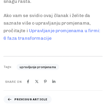
snagu rasta.
Ako vam se svidio ovaj članak i želite da
saznate više o upravljanju promjenama,
pročitajte i
Upravljanje promjenama u firmi:
6 faza transformacije
Tags:
upravljanje promjenama
SHARE ON
PREVIOUS ARTICLE