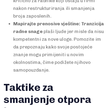
kritično za radnike koji ostaju u firmi
nakon restrukturiranja ili smanjenja
broja zaposlenih.
Mapirajte prenosive vještine:
Tranzicija
radne snage
plaši ljude jer misle da nisu
kompetentni za nove uloge. Pomozite im
da prepoznaju kako svoje postojeće
znanje mogu primijeniti u novim
okolnostima, čime podižete njihovo
samopouzdanje.
Taktike za
smanjenje otpora