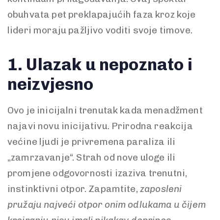
obuhvata pet preklapajućih faza kroz koje
lideri moraju pažljivo voditi svoje timove.
1. Ulazak u nepoznato i
neizvjesno
Ovo je inicijalni trenutak kada menadžment
najavi novu inicijativu. Prirodna reakcija
većine ljudi je privremena paraliza ili
„zamrzavanje“. Strah od nove uloge ili
promjene odgovornosti izaziva trenutni,
instinktivni otpor. Zapamtite,
zaposleni
pružaju najveći otpor onim odlukama u čijem