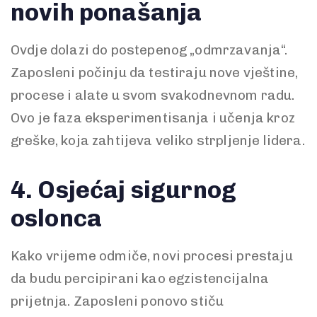
novih ponašanja
Ovdje dolazi do postepenog „odmrzavanja“.
Zaposleni počinju da testiraju nove vještine,
procese i alate u svom svakodnevnom radu.
Ovo je faza eksperimentisanja i učenja kroz
greške, koja zahtijeva veliko strpljenje lidera.
4. Osjećaj sigurnog
oslonca
Kako vrijeme odmiče, novi procesi prestaju
da budu percipirani kao egzistencijalna
prijetnja. Zaposleni ponovo stiču