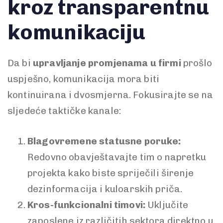
kroz transparentnu
komunikaciju
Da bi
upravljanje promjenama u firmi
prošlo
uspješno, komunikacija mora biti
kontinuirana i dvosmjerna. Fokusirajte se na
sljedeće taktičke kanale:
Blagovremene statusne poruke:
Redovno obavještavajte tim o napretku
projekta kako biste spriječili širenje
dezinformacija i kuloarskih priča.
Kros-funkcionalni timovi:
Uključite
zaposlene iz različitih sektora direktno u