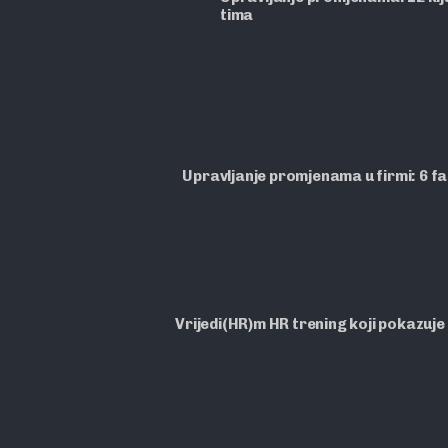
tima
Upravljanje promjenama u firmi: 6 f
Vrijedi(HR)m HR trening koji pokazuje