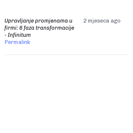
Upravljanje promjenama u
2 mjeseca ago
firmi: 6 faza transformacije
- Infinitum
Permalink
Spremni za