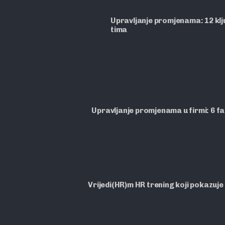
Upravljanje promjenama: 12 ključ
tima
Upravljanje promjenama u firmi: 6 f
Vrijedi(HR)m HR trening koji pokazuje