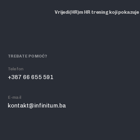
Vrijedi(HR)m HR trening koji pokazuje
TREBATE POMOĆ?
Telefon
+387 66 655 591
E-mail
kontakt@infinitum.ba