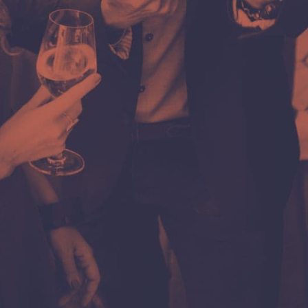
Poruka, upit ili komentar