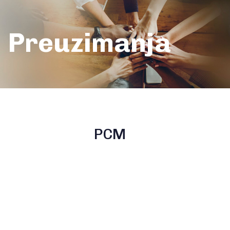
Preuzimanja
PCM