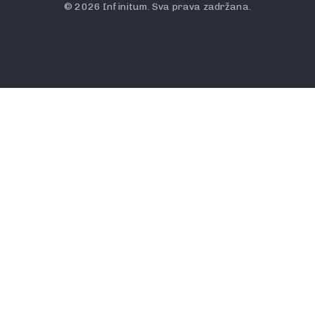
© 2026 Infinitum. Sva prava zadržana.