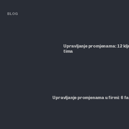
BLOG
Upravljanje promjenama: 12 ključ
tima
Upravljanje promjenama u firmi: 6 f