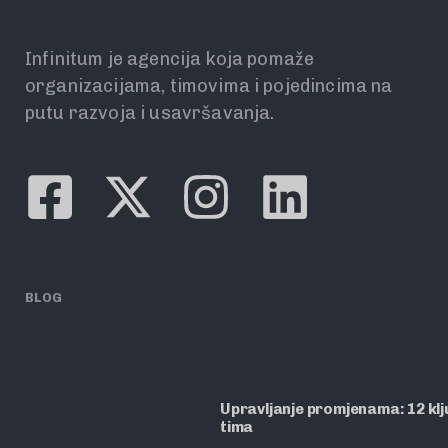
Infinitum je agencija koja pomaže
organizacijama, timovima i pojedincima na
putu razvoja i usavršavanja.
BLOG
Upravljanje promjenama: 12 ključ
tima