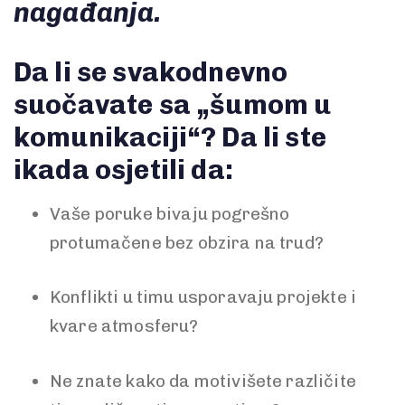
nagađanja.
Da li se svakodnevno
suočavate sa „šumom u
komunikaciji“? Da li ste
ikada osjetili da:
Vaše poruke bivaju pogrešno
protumačene bez obzira na trud?
Konflikti u timu usporavaju projekte i
kvare atmosferu?
Ne znate kako da motivišete različite