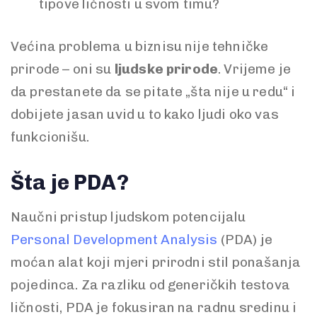
tipove ličnosti u svom timu?
Većina problema u biznisu nije tehničke
prirode – oni su
ljudske prirode
. Vrijeme je
da prestanete da se pitate „šta nije u redu“ i
dobijete jasan uvid u to kako ljudi oko vas
funkcionišu.
Šta je PDA?
Naučni pristup ljudskom potencijalu
Personal Development Analysis
(PDA) je
moćan alat koji mjeri prirodni stil ponašanja
pojedinca. Za razliku od generičkih testova
ličnosti, PDA je fokusiran na radnu sredinu i