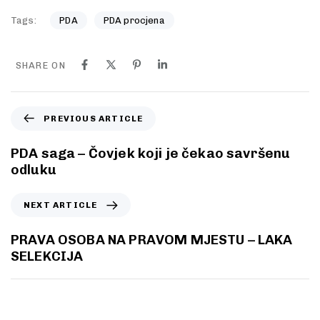
Tags:
PDA
PDA procjena
SHARE ON
PREVIOUS ARTICLE
PDA saga – Čovjek koji je čekao savršenu
odluku
NEXT ARTICLE
PRAVA OSOBA NA PRAVOM MJESTU – LAKA
SELEKCIJA