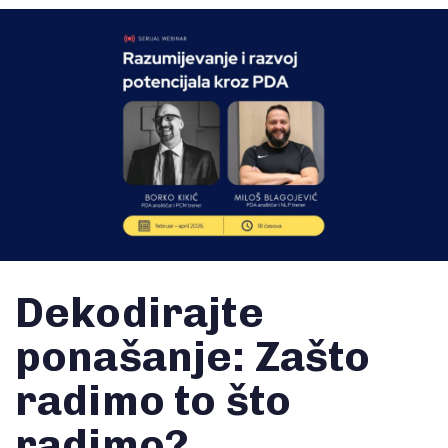
Dekodirajte
ponašanje: Zašto
radimo to što
radimo?