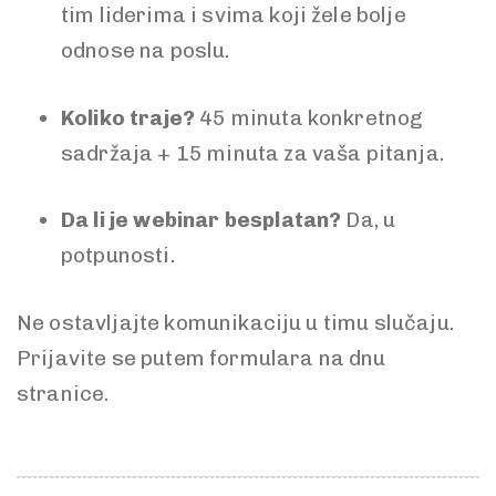
tim liderima i svima koji žele bolje
odnose na poslu.
Koliko traje?
45 minuta konkretnog
sadržaja + 15 minuta za vaša pitanja.
Da li je webinar besplatan?
Da, u
potpunosti.
Ne ostavljajte komunikaciju u timu slučaju.
Prijavite se putem formulara na dnu
stranice.