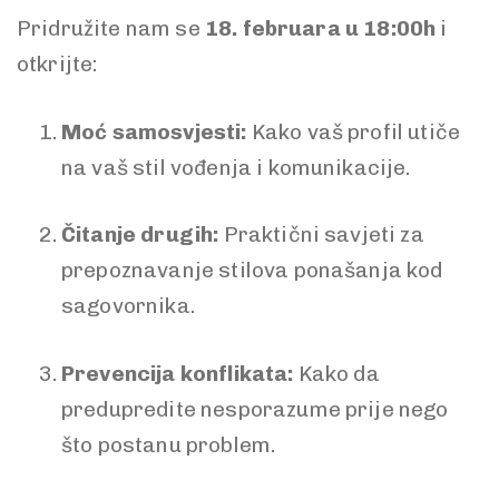
Pridružite nam se
18. februara u 18:00h
i
otkrijte:
Moć samosvjesti:
Kako vaš profil utiče
na vaš stil vođenja i komunikacije.
Čitanje drugih:
Praktični savjeti za
prepoznavanje stilova ponašanja kod
sagovornika.
Prevencija konflikata:
Kako da
predupredite nesporazume prije nego
što postanu problem.