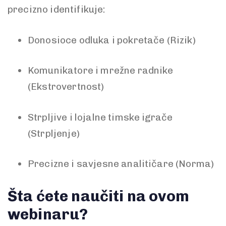
precizno identifikuje:
Donosioce odluka i pokretače (Rizik)
Komunikatore i mrežne radnike
(Ekstrovertnost)
Strpljive i lojalne timske igrače
(Strpljenje)
Precizne i savjesne analitičare (Norma)
Šta ćete naučiti na ovom
webinaru?