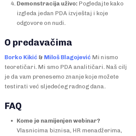
Demonstracija uživo:
Pogledajte kako
izgleda jedan PDA izvještaj i koje
odgovore on nudi.
O predavačima
Borko Kikić
&
Miloš Blagojević
Mi nismo
teoretičari. Mi smo PDA analitičari. Naš cilj
je da vam prenesemo znanje koje možete
testirati već sljedećeg radnog dana.
FAQ
Kome je namijenjen webinar?
Vlasnicima biznisa, HR menadžerima,