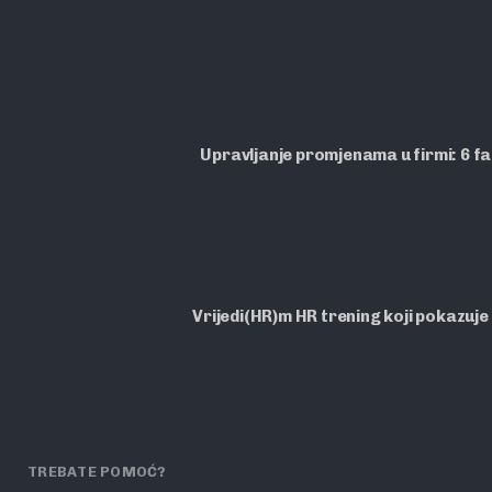
Upravljanje promjenama u firmi: 6 f
Vrijedi(HR)m HR trening koji pokazuje
TREBATE POMOĆ?