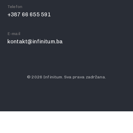
Telefon
+387 66 655 591
E-mail
kontakt@infinitum.ba
© 2026 Infinitum. Sva prava zadržana.