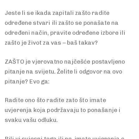
Jeste li se ikada zapitali zašto radite
određene stvari ili zašto se ponašate na
određeni način, pravite određene izbore ili
zašto je život za vas – baš takav?
ZAŠTO je vjerovatno najčešće postavljeno
pitanje na svijetu. Želite li odgovor na ovo
pitanje? Evo ga:
Radite ono što radite zato što imate
uvjerenja koja podržavaju to ponašanje i
svaku vašu odluku.
Bili vi svjesni toga ili ne, imate uvjerenja o