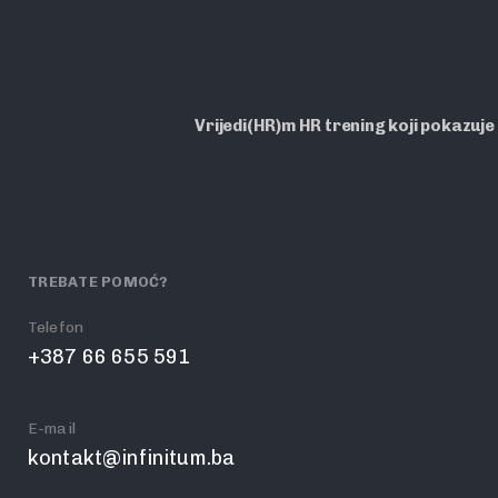
Vrijedi(HR)m HR trening koji pokazuje
TREBATE POMOĆ?
Telefon
+387 66 655 591
E-mail
kontakt@infinitum.ba