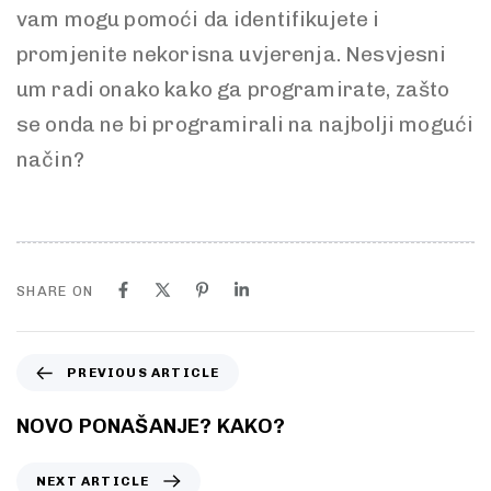
vam mogu pomoći da identifikujete i
promjenite nekorisna uvjerenja. Nesvjesni
um radi onako kako ga programirate, zašto
se onda ne bi programirali na najbolji mogući
način?
SHARE ON
PREVIOUS ARTICLE
NOVO PONAŠANJE? KAKO?
NEXT ARTICLE