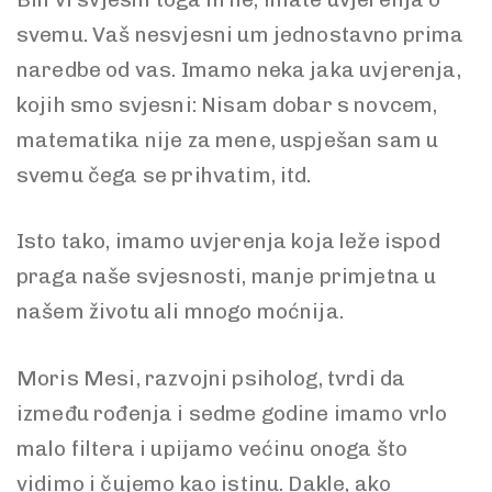
svemu. Vaš nesvjesni um jednostavno prima
naredbe od vas. Imamo neka jaka uvjerenja,
kojih smo svjesni: Nisam dobar s novcem,
matematika nije za mene, uspješan sam u
svemu čega se prihvatim, itd.
Isto tako, imamo uvjerenja koja leže ispod
praga naše svjesnosti, manje primjetna u
našem životu ali mnogo moćnija.
Moris Mesi, razvojni psiholog, tvrdi da
između rođenja i sedme godine imamo vrlo
malo filtera i upijamo većinu onoga što
vidimo i čujemo kao istinu. Dakle, ako