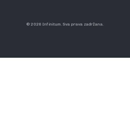
© 2026 Infinitum. Sva prava zadržana.