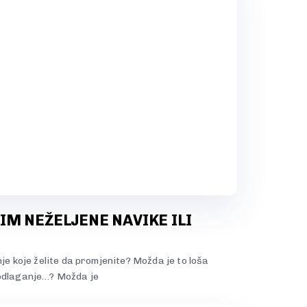
M NEŽELJENE NAVIKE ILI
nje koje želite da promjenite? Možda je to loša
 odlaganje…? Možda je