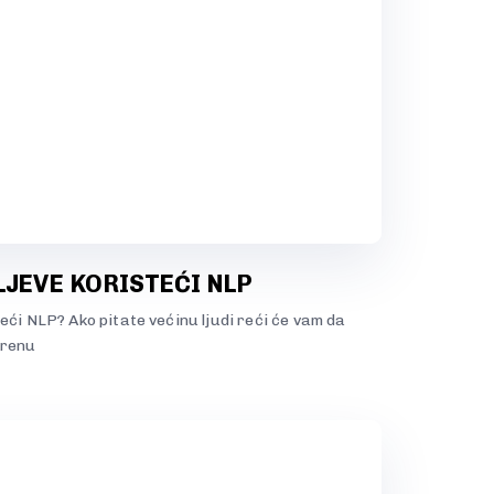
LJEVE KORISTEĆI NLP
eći NLP? Ako pitate većinu ljudi reći će vam da
krenu