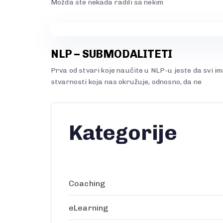
Možda ste nekada radili sa nekim
NLP – SUBMODALITETI
Prva od stvari koje naučite u NLP-u jeste da svi 
stvarnosti koja nas okružuje, odnosno, da ne
Kategorije
Coaching
eLearning