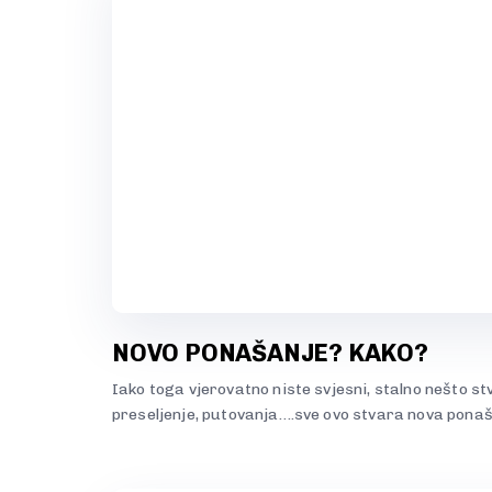
NOVO PONAŠANJE? KAKO?
Iako toga vjerovatno niste svjesni, stalno nešto s
preseljenje, putovanja….sve ovo stvara nova ponaš