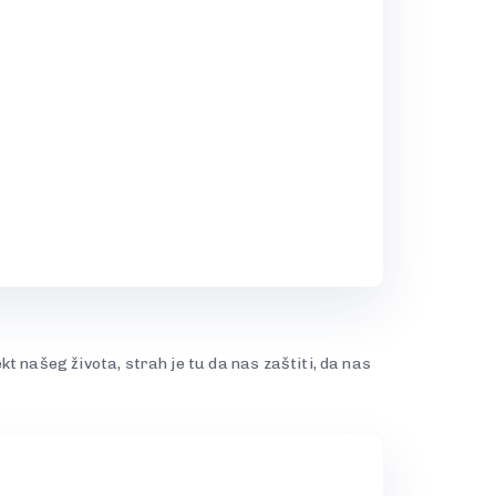
H
t našeg života, strah je tu da nas zaštiti, da nas