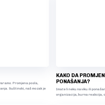
KAKO DA PROMJENI
PONAŠANJA?
tvaramo. Promjena posla,
anja. Suštinski, naš mozak je
Imate li neku naviku ili ponaša
organizacija, burna reakcija,