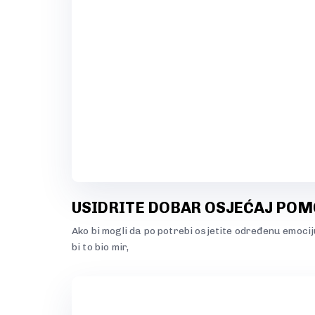
USIDRITE DOBAR OSJEĆAJ POM
Ako bi mogli da po potrebi osjetite određenu emociju,
bi to bio mir,