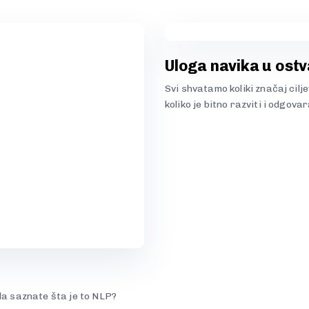
Uloga navika u ostv
Svi shvatamo koliki značaj cilj
koliko je bitno razviti i odgova
da saznate šta je to NLP?