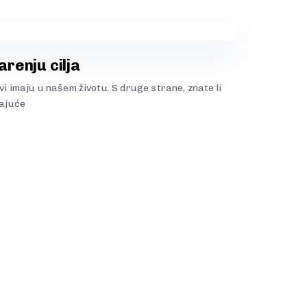
arenju cilja
evi imaju u našem životu. S druge strane, znate li
rajuće