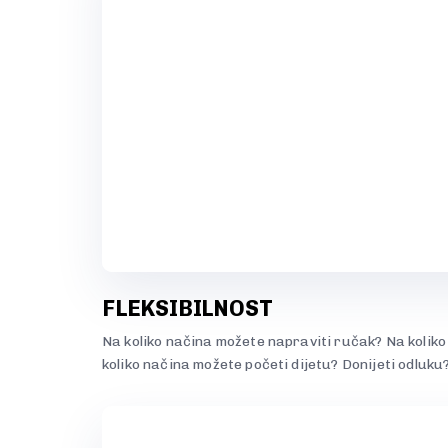
FLEKSIBILNOST
Na koliko načina možete napraviti ručak? Na kolik
koliko načina možete početi dijetu? Donijeti odluku