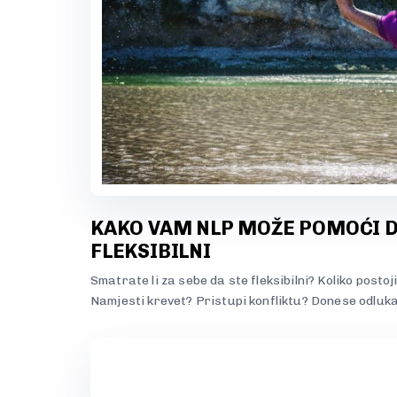
KAKO VAM NLP MOŽE POMOĆI 
FLEKSIBILNI
Smatrate li za sebe da ste fleksibilni? Koliko posto
Namjesti krevet? Pristupi konfliktu? Donese odluk