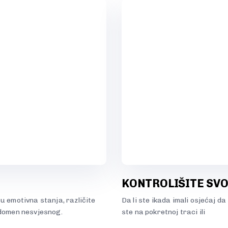
KONTROLIŠITE SVO
u emotivna stanja, različite
Da li ste ikada imali osjećaj d
 domen nesvjesnog.
ste na pokretnoj traci ili