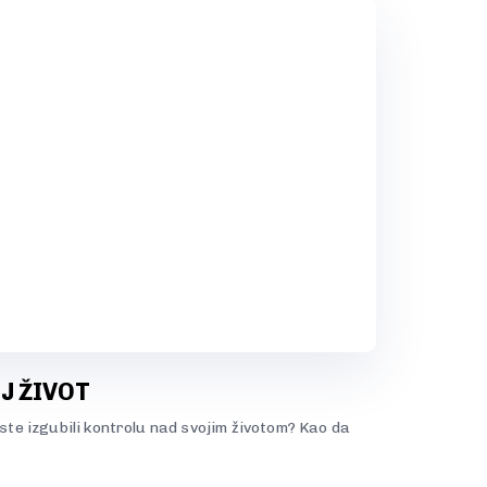
J ŽIVOT
a ste izgubili kontrolu nad svojim životom? Kao da