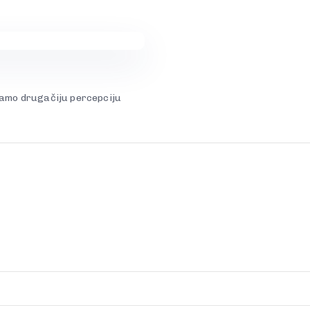
imamo drugačiju percepciju