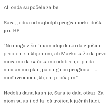
Ali onda su počele žalbe.
Sara, jedna od najboljih programerki, došla
je u HR:
“Ne mogu više. Imam ideju kako da riješim
problem sa klijentom, ali Marko kaže da prvo
moramo da sačekamo odobrenje, pa da
napravimo plan, pa da ga on pregleda… U
međuvremenu, klijent je očajan.”
Nedelju dana kasnije, Sara je dala otkaz. Za
njom su uslijedila još trojica ključnih ljudi.