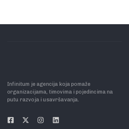
Infinitum je agencija koja pomaže
organizacijama, timovima i pojedincima na
putu razvoja i usavršavanja.