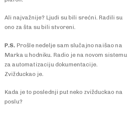
Ali najvažnije? Ljudi su bili srećni. Radili su
ono za šta su bili stvoreni.
P.S.
Prošle nedelje sam slučajno naišao na
Marka u hodniku. Radio je na novom sistemu
za automatizaciju dokumentacije.
Zvižduckao je.
Kada je to poslednji put neko zvižduckao na
poslu?