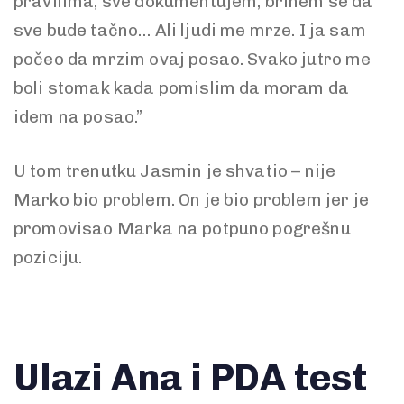
pravilima, sve dokumentujem, brinem se da
sve bude tačno… Ali ljudi me mrze. I ja sam
počeo da mrzim ovaj posao. Svako jutro me
boli stomak kada pomislim da moram da
idem na posao.”
U tom trenutku Jasmin je shvatio – nije
Marko bio problem. On je bio problem jer je
promovisao Marka na potpuno pogrešnu
poziciju.
Ulazi Ana i PDA test