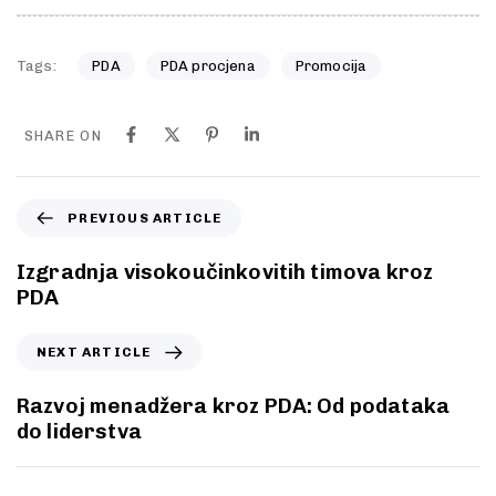
Tags:
PDA
PDA procjena
Promocija
SHARE ON
PREVIOUS ARTICLE
Izgradnja visokoučinkovitih timova kroz
PDA
NEXT ARTICLE
Razvoj menadžera kroz PDA: Od podataka
do liderstva