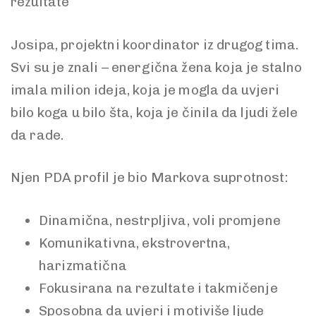
Josipa, projektni koordinator iz drugog tima.
Svi su je znali – energična žena koja je stalno
imala milion ideja, koja je mogla da uvjeri
bilo koga u bilo šta, koja je činila da ljudi žele
da rade.
Njen PDA profil je bio Markova suprotnost:
Dinamična,
nestrpljiva, voli promjene
Komunikativna,
ekstrovertna,
harizmatična
Fokusirana na rezultate
i takmičenje
Sposobna da uvjeri i motiviše ljude