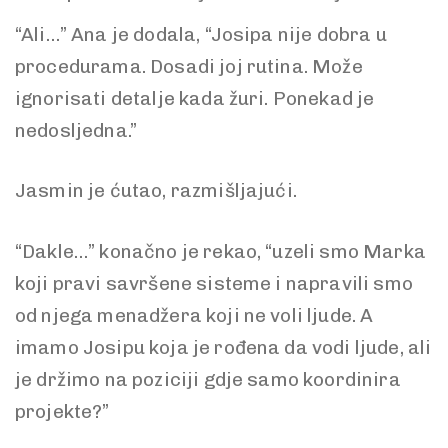
“Ali…” Ana je dodala, “Josipa nije dobra u
procedurama. Dosadi joj rutina. Može
ignorisati detalje kada žuri. Ponekad je
nedosljedna.”
Jasmin je ćutao, razmišljajući.
“Dakle…” konačno je rekao, “uzeli smo Marka
koji pravi savršene sisteme i napravili smo
od njega menadžera koji ne voli ljude. A
imamo Josipu koja je rođena da vodi ljude, ali
je držimo na poziciji gdje samo koordinira
projekte?”