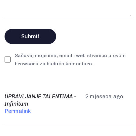
Sačuvaj moje ime, email i web stranicu u ovom
browseru za buduće komentare.
UPRAVLJANJE TALENTIMA -
2 mjeseca ago
Infinitum
Permalink