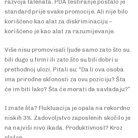
razvoja talenata. PDA testiranje postalo je
standard prije svake promocije. Ali nije bilo
korišćeno kao alat za diskriminaciju –
korišćeno je kao alat za razumijevanje.
Više nisu promovisali ljude samo zato što su
bili dugo u firmi ili zato što su bili dobri u
prethodnoj ulozi. Pitali su: “Da li ova osoba
ima prirodne sklonosti za ovu poziciju? Šta
će im biti lako? Šta će morati da savladaju?”
I znate šta? Fluktuacija je opala na rekordno
niskih 3%. Zadovoljstvo zaposlenih skočilo je
na najviši nivo ikada. Produktivnost? Kroz
plafon.