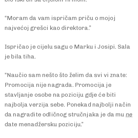
“Moram da vam ispričam priču o mojoj
najvećoj grešci kao direktora.”
Ispričao je cijelu sagu o Marku i Josipi. Sala
je bila tiha.
“Naučio sam nešto što želim da svi vi znate:
Promocija nije nagrada. Promocija je
stavljanje osobe na poziciju gdje će biti
najbolja verzija sebe. Ponekad najbolji način
da nagradite odličnog stručnjaka je da mu
ne
date menadžersku poziciju.”