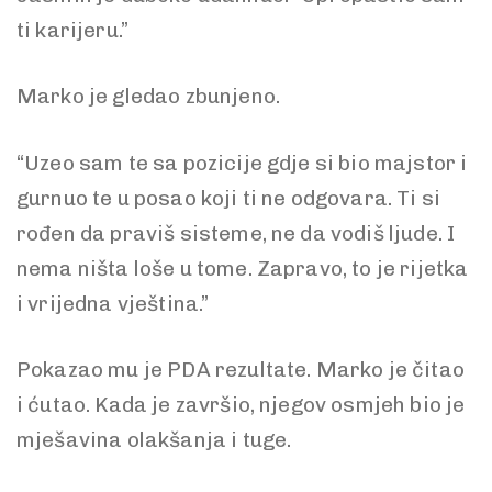
ti karijeru.”
Marko je gledao zbunjeno.
“Uzeo sam te sa pozicije gdje si bio majstor i
gurnuo te u posao koji ti ne odgovara. Ti si
rođen da praviš sisteme, ne da vodiš ljude. I
nema ništa loše u tome. Zapravo, to je rijetka
i vrijedna vještina.”
Pokazao mu je PDA rezultate. Marko je čitao
i ćutao. Kada je završio, njegov osmjeh bio je
mješavina olakšanja i tuge.