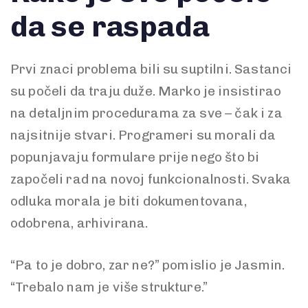
da se raspada
Prvi znaci problema bili su suptilni. Sastanci
su počeli da traju duže. Marko je insistirao
na detaljnim procedurama za sve – čak i za
najsitnije stvari. Programeri su morali da
popunjavaju formulare prije nego što bi
započeli rad na novoj funkcionalnosti. Svaka
odluka morala je biti dokumentovana,
odobrena, arhivirana.
“Pa to je dobro, zar ne?” pomislio je Jasmin.
“Trebalo nam je više strukture.”