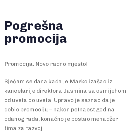
Pogrešna
promocija
Promocija. Novo radno mjesto!
Sjećam se dana kada je Marko izašao iz
kancelarije direktora Jasmina sa osmijehom
od uveta do uveta. Upravo je saznao da je
dobio promociju – nakon petnaest godina
odanog rada, konačno je postao menadžer
tima za razvoj.