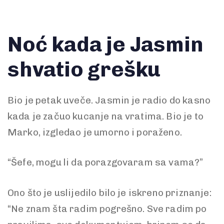
Noć kada je Jasmin
shvatio grešku
Bio je petak uveče. Jasmin je radio do kasno
kada je začuo kucanje na vratima. Bio je to
Marko, izgledao je umorno i poraženo.
“Šefe, mogu li da porazgovaram sa vama?”
Ono što je uslijedilo bilo je iskreno priznanje:
“Ne znam šta radim pogrešno. Sve radim po