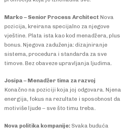
Marko – Senior Process Architect
Nova
pozicija, kreirana specijalno za njegove
vještine. Plata ista kao kod menadžera, plus
bonus. Njegova zaduženja: dizajniranje
sistema, procedura i standarda za sve
timove. Bez obaveze upravljanja ljudima.
Josipa – Menadžer tima za razvoj
Konačno na poziciji koja joj odgovara. Njena
energija, fokus na rezultate i sposobnost da
motiviše ljude – sve što timu treba.
Nova politika kompanije:
Svaka buduća