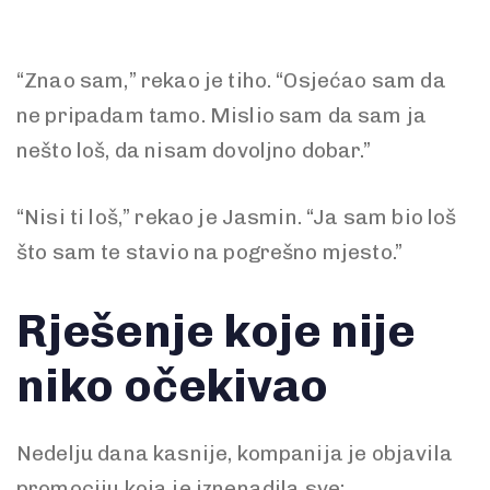
“Znao sam,” rekao je tiho. “Osjećao sam da
ne pripadam tamo. Mislio sam da sam ja
nešto loš, da nisam dovoljno dobar.”
“Nisi ti loš,” rekao je Jasmin. “Ja sam bio loš
što sam te stavio na pogrešno mjesto.”
Rješenje koje nije
niko očekivao
Nedelju dana kasnije, kompanija je objavila
promociju koja je iznenadila sve: