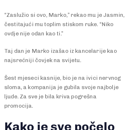
“Zaslužio si ovo, Marko,” rekao mu je Jasmin,
čestitajući mu toplim stiskom ruke. “Niko
ovdje nije odan kao ti.”
Taj dan je Marko izašao iz kancelarije kao
najsrećniji čovjek na svijetu.
Šest mjeseci kasnije, bio je na ivici nervnog
sloma, a kompanija je gubila svoje najbolje
ljude. Za sve je bila kriva pogrešna
promocija.
Kako je sve počelo