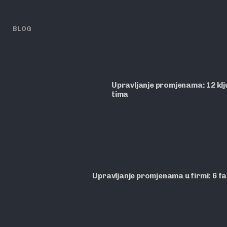
BLOG
Upravljanje promjenama: 12 ključ
tima
Upravljanje promjenama u firmi: 6 f