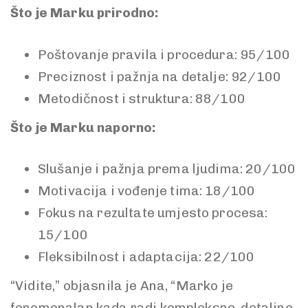
Što je Marku prirodno:
Poštovanje pravila i
procedura: 95/100
Preciznost i pažnja na
detalje: 92/100
Metodičnost i struktura: 88/100
Što je Marku naporno:
Slušanje i pažnja
prema ljudima: 20/100
Motivacija i vođenje
tima: 18/100
Fokus na rezultate
umjesto procesa:
15/100
Fleksibilnost i adaptacija: 22/100
“Vidite,” objasnila je Ana, “Marko je
fenomenalan kada radi kompleksne, detaljne