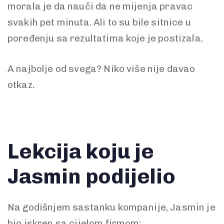
morala je da nauči da ne mijenja pravac
svakih pet minuta. Ali to su bile sitnice u
poređenju sa rezultatima koje je postizala.
A najbolje od svega? Niko više nije davao
otkaz.
Lekcija koju je
Jasmin podijelio
Na godišnjem sastanku kompanije, Jasmin je
bio iskren sa cijelom firmom: