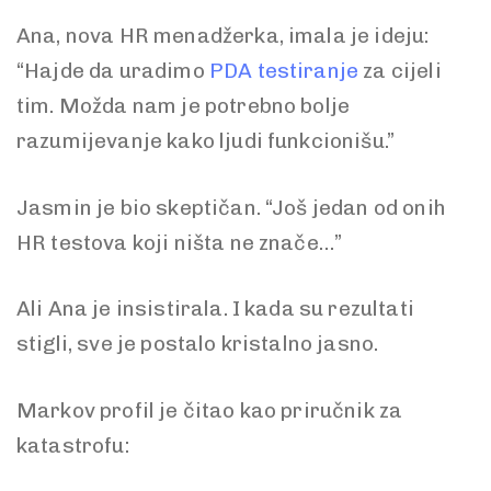
Ana, nova HR menadžerka, imala je ideju:
“Hajde da uradimo
PDA testiranje
za cijeli
tim. Možda nam je potrebno bolje
razumijevanje kako ljudi funkcionišu.”
Jasmin je bio skeptičan. “Još jedan od onih
HR testova koji ništa ne znače…”
Ali Ana je insistirala. I kada su rezultati
stigli, sve je postalo kristalno jasno.
Markov profil je čitao kao priručnik za
katastrofu: