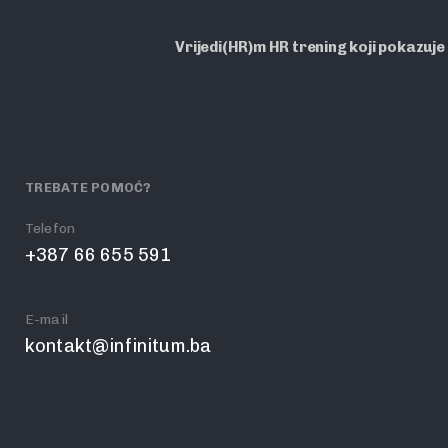
Vrijedi(HR)m HR trening koji pokazuje
TREBATE POMOĆ?
Telefon
+387 66 655 591
E-mail
kontakt@infinitum.ba