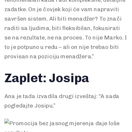
zadatke. On je čovjek koji će vam napraviti
savršen sistem. Ali biti menadžer? To znači
raditi sa ljudima, biti fleksibilan, fokusirati
se na rezultate, ne na proces. To nije Marko. I
to je potpuno u redu – ali on nije trebao biti
provisan na poziciju menadžera.”
Zaplet: Josipa
Ana je tada izvadila drugi izveštaj: “A sada
pogledajte Josipu.”