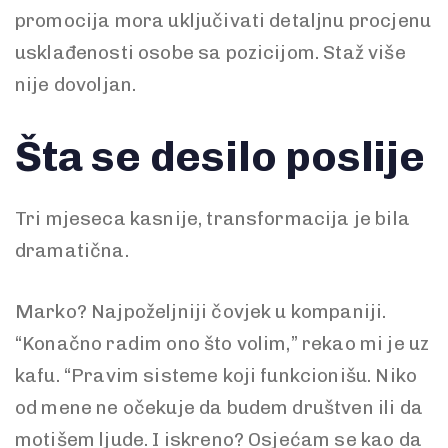
promocija mora uključivati detaljnu procjenu
usklađenosti osobe sa pozicijom. Staž više
nije dovoljan.
Šta se desilo poslije
Tri mjeseca kasnije, transformacija je bila
dramatična.
Marko? Najpoželjniji čovjek u kompaniji.
“Konačno radim ono što volim,” rekao mi je uz
kafu. “Pravim sisteme koji funkcionišu. Niko
od mene ne očekuje da budem društven ili da
motišem ljude. I iskreno? Osjećam se kao da