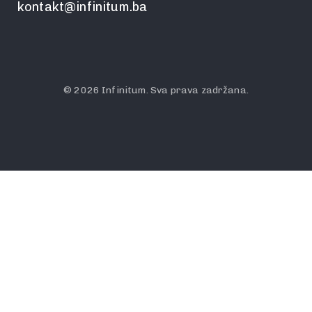
kontakt@infinitum.ba
© 2026 Infinitum. Sva prava zadržana.