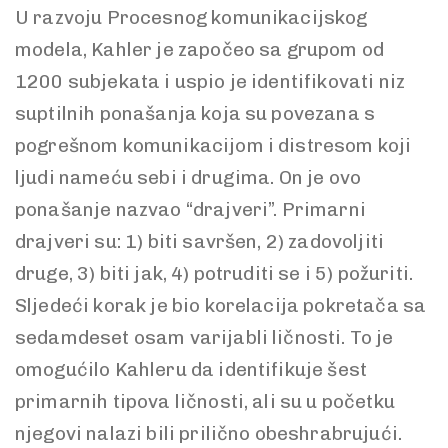
U razvoju Procesnog komunikacijskog
modela, Kahler je započeo sa grupom od
1200 subjekata i uspio je identifikovati niz
suptilnih ponašanja koja su povezana s
pogrešnom komunikacijom i distresom koji
ljudi nameću sebi i drugima. On je ovo
ponašanje nazvao “drajveri”. Primarni
drajveri su: 1) biti savršen, 2) zadovoljiti
druge, 3) biti jak, 4) potruditi se i 5) požuriti.
Sljedeći korak je bio korelacija pokretača sa
sedamdeset osam varijabli ličnosti. To je
omogućilo Kahleru da identifikuje šest
primarnih tipova ličnosti, ali su u početku
njegovi nalazi bili prilično obeshrabrujući.