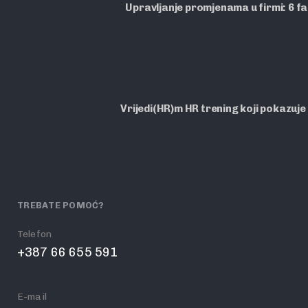
Upravljanje promjenama u firmi: 6 f
Vrijedi(HR)m HR trening koji pokazuje
TREBATE POMOĆ?
Telefon
+387 66 655 591
E-mail