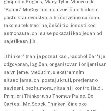
gospodin Rogers, Mary Tyler Moore i dr.
“Bones” McCoy. harmonizeri čine trideset
posto stanovništva, a tri četvrtine su žene.
Iako su tek treći najčešći tip ličnosti kod
astronauta, oni su se pokazali kao jedan od
najefikasnijih.
„Thinker“ (ranije poznat kao „radoholičar“) je
odgovoran, logičan, organizovan i orijentisan
na vrijeme. Međutim, u ekstremnim
situacijama, oni postaju kruti, pretjerano
savjesni, bez humora, ritualni i kontrolišući.
Primjeri Thinkera su Thomas Paine, De
Cartes i Mr. Spock. Thinkeri čine oko