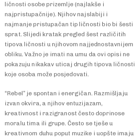
ličnosti osobe prizemlje (najlakše i
najpristupačnije). Njihov najslabiji i
najmanje pristupačan tip ličnosti bio bi šesti
sprat. Slijedi kratak pregled šest različitih
tipova ličnosti u njihovom najjednostavnijem
obliku. Važno je imati na umu da ovi opisi ne
pokazuju nikakav uticaj drugih tipova ličnosti
koje osoba može posjedovati.
“Rebel” je spontan i energičan. Razmišljaju
izvan okvira, a njihov entuzijazam,
kreativnost i razigranost često doprinose
moralu tima ili grupe. Često se tješe u
kreativnom duhu poput muzike i uopšte imaju