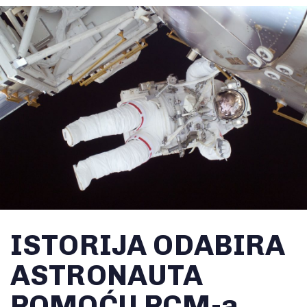
ISTORIJA ODABIRA
ASTRONAUTA
POMOĆU PCM-a