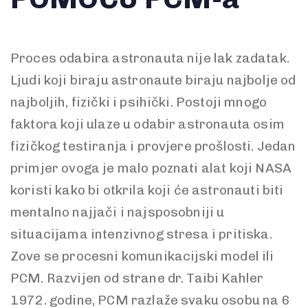
Proces odabira astronauta nije lak zadatak.
Ljudi koji biraju astronaute biraju najbolje od
najboljih, fizički i psihički. Postoji mnogo
faktora koji ulaze u odabir astronauta osim
fizičkog testiranja i provjere prošlosti. Jedan
primjer ovoga je malo poznati alat koji NASA
koristi kako bi otkrila koji će astronauti biti
mentalno najjači i najsposobniji u
situacijama intenzivnog stresa i pritiska.
Zove se procesni komunikacijski model ili
PCM. Razvijen od strane dr. Taibi Kahler
1972. godine, PCM razlaže svaku osobu na 6