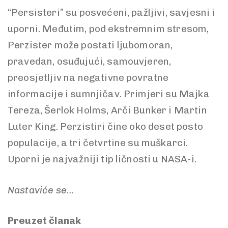
“Persisteri” su posvećeni, pažljivi, savjesni i
uporni. Međutim, pod ekstremnim stresom,
Perzister može postati ljubomoran,
pravedan, osuđujući, samouvjeren,
preosjetljiv na negativne povratne
informacije i sumnjičav. Primjeri su Majka
Tereza, Šerlok Holms, Arči Bunker i Martin
Luter King. Perzistiri čine oko deset posto
populacije, a tri četvrtine su muškarci.
Uporni je najvažniji tip ličnosti u NASA-i.
Nastaviće se…
Preuzet članak