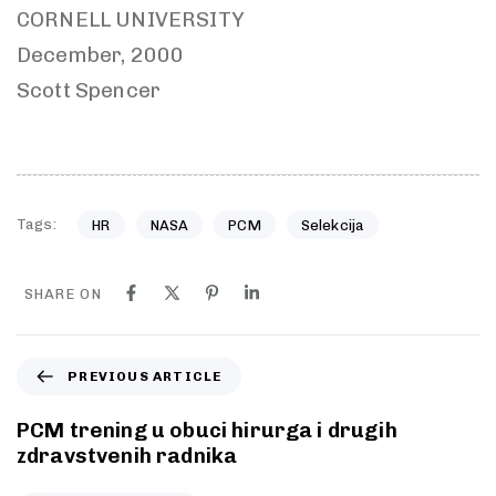
CORNELL UNIVERSITY
December, 2000
Scott Spencer
Tags:
HR
NASA
PCM
Selekcija
SHARE ON
PREVIOUS ARTICLE
PCM trening u obuci hirurga i drugih
zdravstvenih radnika