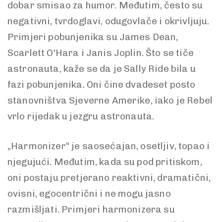
dobar smisao za humor. Međutim, često su
negativni, tvrdoglavi, odugovlače i okrivljuju.
Primjeri pobunjenika su James Dean,
Scarlett O'Hara i Janis Joplin. Što se tiče
astronauta, kaže se da je Sally Ride bila u
fazi pobunjenika. Oni čine dvadeset posto
stanovništva Sjeverne Amerike, iako je Rebel
vrlo rijedak u jezgru astronauta.
„Harmonizer“ je saosećajan, osetljiv, topao i
njegujući. Međutim, kada su pod pritiskom,
oni postaju pretjerano reaktivni, dramatični,
ovisni, egocentrični i ne mogu jasno
razmišljati. Primjeri harmonizera su