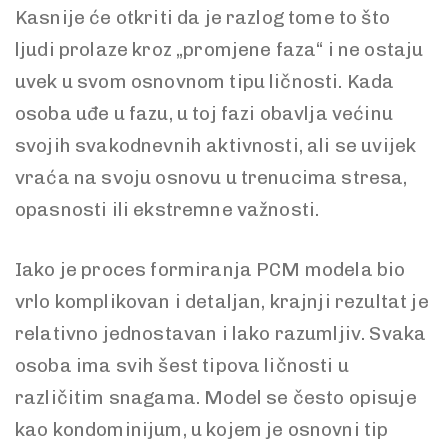
Kasnije će otkriti da je razlog tome to što
ljudi prolaze kroz „promjene faza“ i ne ostaju
uvek u svom osnovnom tipu ličnosti. Kada
osoba uđe u fazu, u toj fazi obavlja većinu
svojih svakodnevnih aktivnosti, ali se uvijek
vraća na svoju osnovu u trenucima stresa,
opasnosti ili ekstremne važnosti.
Iako je proces formiranja PCM modela bio
vrlo komplikovan i detaljan, krajnji rezultat je
relativno jednostavan i lako razumljiv. Svaka
osoba ima svih šest tipova ličnosti u
različitim snagama. Model se često opisuje
kao kondominijum, u kojem je osnovni tip