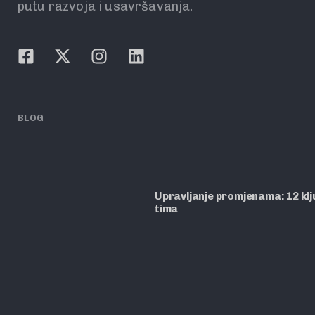
putu razvoja i usavršavanja.
BLOG
Upravljanje promjenama: 12 ključ
tima