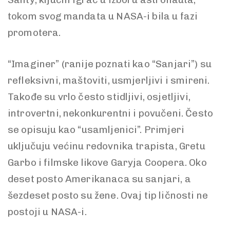
tokom svog mandata u NASA-i bila u fazi
promotera.
“Imaginer” (ranije poznati kao “Sanjari”) su
refleksivni, maštoviti, usmjerljivi i smireni.
Takođe su vrlo često stidljivi, osjetljivi,
introvertni, nekonkurentni i povučeni. Često
se opisuju kao “usamljenici”. Primjeri
uključuju većinu redovnika trapista, Gretu
Garbo i filmske likove Garyja Coopera. Oko
deset posto Amerikanaca su sanjari, a
šezdeset posto su žene. Ovaj tip ličnosti ne
postoji u NASA-i.