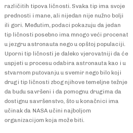
različitih tipova ličnosti. Svaka tip ima svoje
prednosti i mane, ali nijedan nije nužno bolji
ili gori. Međutim, podaci pokazuju da jedan
tip ličnosti posebno ima mnogo veći procenat
u jezgru astronauta nego u opštoj populaciji.
Uporni tip ličnosti je daleko vjerovatniji da će
uspjeti u procesu odabira astronauta kao i u
stvarnom putovanju u svemir nego bilo koji
drugi tip ličnosti zbog njihove temeljne težnje
da budu savršeni i da pomognu drugima da
dostignu savršenstvo, što u konačnici ima
učinak da NASA učini najboljom
organizacijom koja može biti.