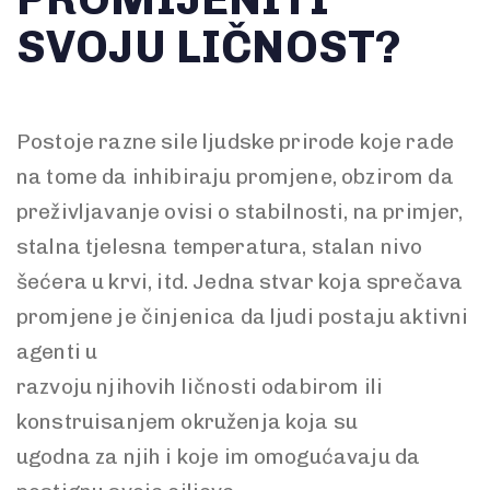
SVOJU LIČNOST?
Postoje razne sile ljudske prirode koje rade
na tome da inhibiraju promjene, obzirom da
preživljavanje ovisi o stabilnosti, na primjer,
stalna tjelesna temperatura, stalan nivo
šećera u krvi, itd. Jedna stvar koja sprečava
promjene je činjenica da ljudi postaju aktivni
agenti u
razvoju njihovih ličnosti odabirom ili
konstruisanjem okruženja koja su
ugodna za njih i koje im omogućavaju da