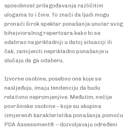
sposobnost prilagođavanja različitim
ulogama to i čine. To znači da ljudi mogu
pronaći širok spektar ponašanja unutar svog
bihejvioralnog repertoara kako bi se
odabrao najprikladniji u datoj situaciji ili
čak, zamijeniti neprikladno ponašanje u
slučaju da ga odaberu.
Izvorne osobine, posebno one koje se
nasljeđuju, imaju tendenciju da budu
relativno nepromjenjive. Međutim, nečije
površinske osobine – koje su skupina
izmjerenih karakteristika ponašanja pomoću
PDA Assessment® – dozvoljavaju određeni