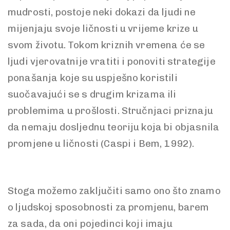
mudrosti, postoje neki dokazi da ljudi ne
mijenjaju svoje ličnosti u vrijeme krize u
svom životu. Tokom kriznih vremena će se
ljudi vjerovatnije vratiti i ponoviti strategije
ponašanja koje su uspješno koristili
suočavajući se s drugim krizama ili
problemima u prošlosti. Stručnjaci priznaju
da nemaju dosljednu teoriju koja bi objasnila
promjene u ličnosti (Caspi i Bem, 1992).
Stoga možemo zaključiti samo ono što znamo
o ljudskoj sposobnosti za promjenu, barem
za sada, da oni pojedinci koji imaju