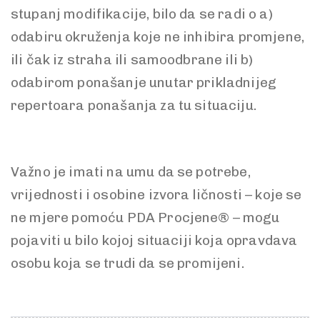
stupanj modifikacije, bilo da se radi o a)
odabiru okruženja koje ne inhibira promjene,
ili čak iz straha ili samoodbrane ili b)
odabirom ponašanje unutar prikladnijeg
repertoara ponašanja za tu situaciju.
Važno je imati na umu da se potrebe,
vrijednosti i osobine izvora ličnosti – koje se
ne mjere pomoću PDA Procjene® – mogu
pojaviti u bilo kojoj situaciji koja opravdava
osobu koja se trudi da se promijeni.