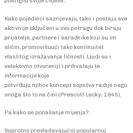
postignu svoje ciljeve.
Kako pojedinci sazrijevaju, tako i postaju sve
aktivnije uključeni u ovu potragu dok biraju
prijatelje, partnere i saradnike koji su im
slični, promovišuući tako kontinuitet
vlastitog izražavanja ličnosti. Ljudi su i
selektivno otvoreniji i prihvataju te
informacije koje
potvrđuju njihov koncept sopstva radije nego
onoga što to ne čini (Prescott Lecky, 1945).
Pa kako se ponašanje mijenja?
Suprotno prevladavajućoj popularnoj