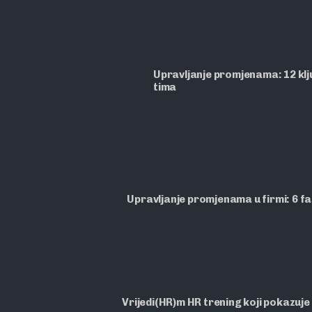
Upravljanje promjenama: 12 ključ
tima
Upravljanje promjenama u firmi: 6 f
Vrijedi(HR)m HR trening koji pokazuje