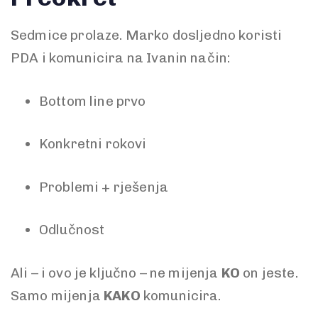
Sedmice prolaze. Marko dosljedno koristi
PDA i komunicira na Ivanin način:
Bottom line prvo
Konkretni rokovi
Problemi + rješenja
Odlučnost
Ali – i ovo je ključno – ne mijenja
KO
on jeste.
Samo mijenja
KAKO
komunicira.