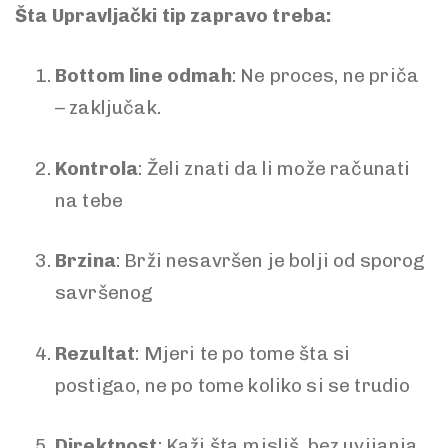
Šta Upravljački tip zapravo treba:
Bottom line odmah
: Ne proces, ne priča
– zaključak.
Kontrola
: Želi znati da li može računati
na tebe
Brzina
: Brži nesavršen je bolji od sporog
savršenog
Rezultat
: Mjeri te po tome šta si
postigao, ne po tome koliko si se trudio
Direktnost
: Kaži šta misliš, bez uvijanja