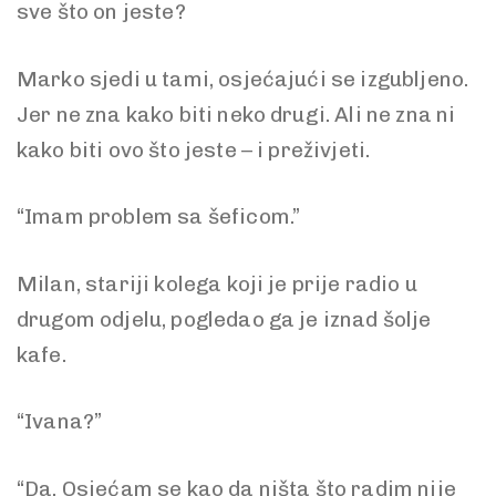
sve što on jeste?
Marko sjedi u tami, osjećajući se izgubljeno.
Jer ne zna kako biti neko drugi. Ali ne zna ni
kako biti ovo što jeste – i preživjeti.
“Imam problem sa šeficom.”
Milan, stariji kolega koji je prije radio u
drugom odjelu, pogledao ga je iznad šolje
kafe.
“Ivana?”
“Da. Osjećam se kao da ništa što radim nije