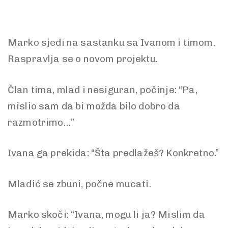
Marko sjedi na sastanku sa Ivanom i timom.
Raspravlja se o novom projektu.
Član tima, mlad i nesiguran, počinje: “Pa,
mislio sam da bi možda bilo dobro da
razmotrimo…”
Ivana ga prekida: “Šta predlažeš? Konkretno.”
Mladić se zbuni, počne mucati.
Marko skoči: “Ivana, mogu li ja? Mislim da