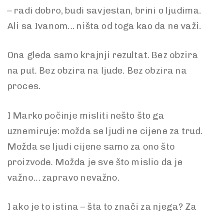
– radi dobro, budi savjestan, brini o ljudima.
Ali sa Ivanom… ništa od toga kao da ne važi.
Ona gleda samo krajnji rezultat. Bez obzira
na put. Bez obzira na ljude. Bez obzira na
proces.
I Marko počinje misliti nešto što ga
uznemiruje: možda se ljudi ne cijene za trud.
Možda se ljudi cijene samo za ono što
proizvode. Možda je sve što mislio da je
važno… zapravo nevažno.
I ako je to istina – šta to znači za njega? Za