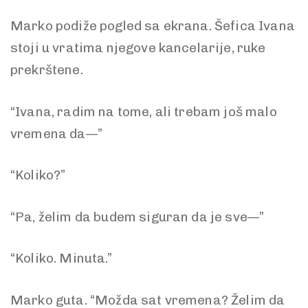
Marko podiže pogled sa ekrana. Šefica Ivana
stoji u vratima njegove kancelarije, ruke
prekrštene.
“Ivana, radim na tome, ali trebam još malo
vremena da—”
“Koliko?”
“Pa, želim da budem siguran da je sve—”
“Koliko. Minuta.”
Marko guta. “Možda sat vremena? Želim da