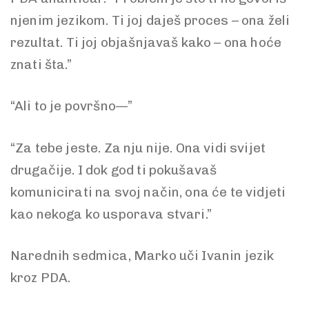
njenim jezikom. Ti joj daješ proces – ona želi
rezultat. Ti joj objašnjavaš kako – ona hoće
znati šta.”
“Ali to je površno—”
“Za tebe jeste. Za nju nije. Ona vidi svijet
drugačije. I dok god ti pokušavaš
komunicirati na svoj način, ona će te vidjeti
kao nekoga ko usporava stvari.”
Narednih sedmica, Marko uči Ivanin jezik
kroz PDA.