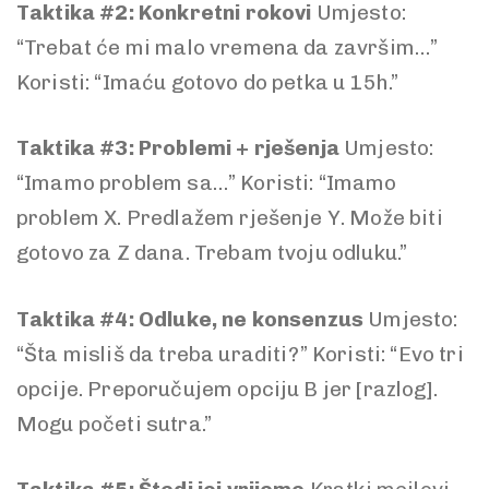
Taktika #2: Konkretni rokovi
Umjesto:
“Trebat će mi malo vremena da završim…”
Koristi: “Imaću gotovo do petka u 15h.”
Taktika #3: Problemi + rješenja
Umjesto:
“Imamo problem sa…” Koristi: “Imamo
problem X. Predlažem rješenje Y. Može biti
gotovo za Z dana. Trebam tvoju odluku.”
Taktika #4: Odluke, ne konsenzus
Umjesto:
“Šta misliš da treba uraditi?” Koristi: “Evo tri
opcije. Preporučujem opciju B jer [razlog].
Mogu početi sutra.”