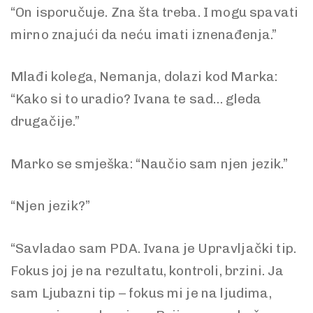
“On isporučuje. Zna šta treba. I mogu spavati
mirno znajući da neću imati iznenađenja.”
Mlađi kolega, Nemanja, dolazi kod Marka:
“Kako si to uradio? Ivana te sad… gleda
drugačije.”
Marko se smješka: “Naučio sam njen jezik.”
“Njen jezik?”
“Savladao sam PDA. Ivana je Upravljački tip.
Fokus joj je na rezultatu, kontroli, brzini. Ja
sam Ljubazni tip – fokus mi je na ljudima,