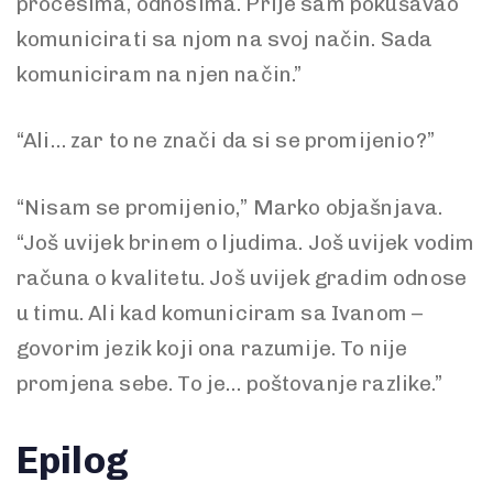
procesima, odnosima. Prije sam pokušavao
komunicirati sa njom na svoj način. Sada
komuniciram na njen način.”
“Ali… zar to ne znači da si se promijenio?”
“Nisam se promijenio,” Marko objašnjava.
“Još uvijek brinem o ljudima. Još uvijek vodim
računa o kvalitetu. Još uvijek gradim odnose
u timu. Ali kad komuniciram sa Ivanom –
govorim jezik koji ona razumije. To nije
promjena sebe. To je… poštovanje razlike.”
Epilog