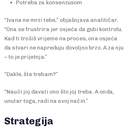
Potreba za konsenzusom
“Ivana ne mrzi tebe,” objašnjava analitičar.
“Ona se frustrira jer osjeća da gubi kontrolu.
Kad ti trošiš vrijeme na proces, ona osjeća
da stvari ne napreduju dovoljno brzo. A za nju
– to je prijetnja.”
“Dakle, šta trebam?”
“Nauči joj davati ono što joj treba. A onda,
unutar toga, radi na svoj način.”
Strategija