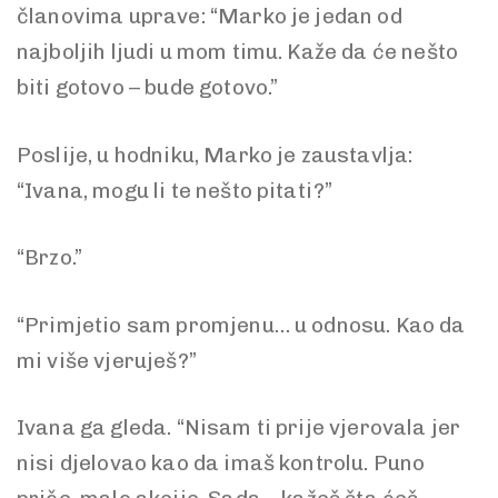
članovima uprave: “Marko je jedan od
najboljih ljudi u mom timu. Kaže da će nešto
biti gotovo – bude gotovo.”
Poslije, u hodniku, Marko je zaustavlja:
“Ivana, mogu li te nešto pitati?”
“Brzo.”
“Primjetio sam promjenu… u odnosu. Kao da
mi više vjeruješ?”
Ivana ga gleda. “Nisam ti prije vjerovala jer
nisi djelovao kao da imaš kontrolu. Puno