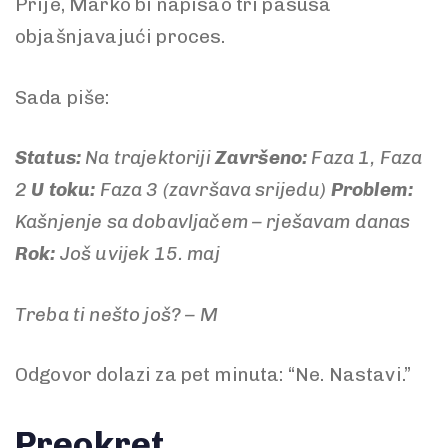
Prije, Marko bi napisao tri pasusa
objašnjavajući proces.
Sada piše:
Status:
Na trajektoriji
Završeno:
Faza 1, Faza
2
U toku:
Faza 3 (završava srijedu)
Problem:
Kašnjenje sa dobavljačem – rješavam danas
Rok:
Još uvijek 15. maj
Treba ti nešto još? – M
Odgovor dolazi za pet minuta: “Ne. Nastavi.”
Preokret