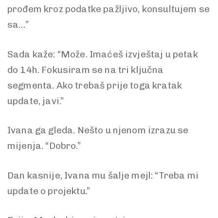
prođem kroz podatke pažljivo, konsultujem se
sa…”
Sada kaže: “Može. Imaćeš izvještaj u petak
do 14h. Fokusiram se na tri ključna
segmenta. Ako trebaš prije toga kratak
update, javi.”
Ivana ga gleda. Nešto u njenom izrazu se
mijenja. “Dobro.”
Dan kasnije, Ivana mu šalje mejl: “Treba mi
update o projektu.”