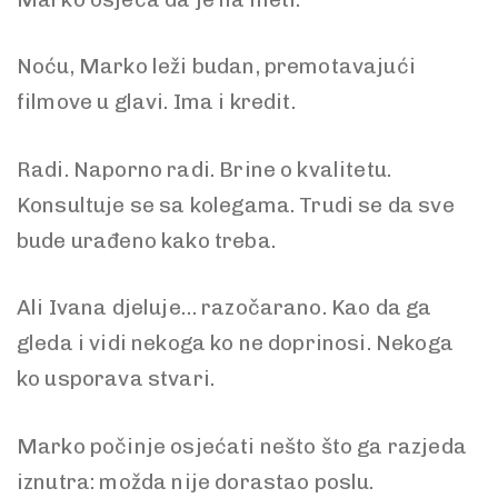
Noću, Marko leži budan, premotavajući
filmove u glavi. Ima i kredit.
Radi. Naporno radi. Brine o kvalitetu.
Konsultuje se sa kolegama. Trudi se da sve
bude urađeno kako treba.
Ali Ivana djeluje… razočarano. Kao da ga
gleda i vidi nekoga ko ne doprinosi. Nekoga
ko usporava stvari.
Marko počinje osjećati nešto što ga razjeda
iznutra: možda nije dorastao poslu.