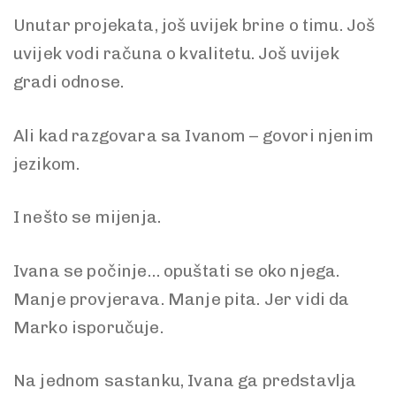
Unutar projekata, još uvijek brine o timu. Još
uvijek vodi računa o kvalitetu. Još uvijek
gradi odnose.
Ali kad razgovara sa Ivanom – govori njenim
jezikom.
I nešto se mijenja.
Ivana se počinje… opuštati se oko njega.
Manje provjerava. Manje pita. Jer vidi da
Marko isporučuje.
Na jednom sastanku, Ivana ga predstavlja