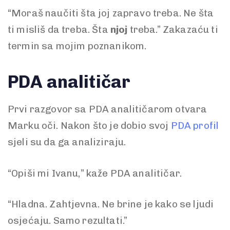
“Moraš naučiti šta joj zapravo treba. Ne šta
ti misliš da treba. Šta
njoj
treba.” Zakazaću ti
termin sa mojim poznanikom.
PDA analitičar
Prvi razgovor sa PDA analitičarom otvara
Marku oči. Nakon što je dobio svoj
PDA profil
sjeli su da ga analiziraju.
“Opiši mi Ivanu,” kaže PDA analitičar.
“Hladna. Zahtjevna. Ne brine je kako se ljudi
osjećaju. Samo rezultati.”