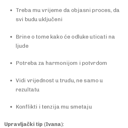
Treba mu vrijeme da objasni proces, da
svi budu uključeni
Brine o tome kako će odluke uticati na
ljude
Potreba za harmonijom i potvrdom
Vidi vrijednost u trudu, ne samo u
rezultatu
Konflikti i tenzija mu smetaju
Upravljački tip (Ivana)
: