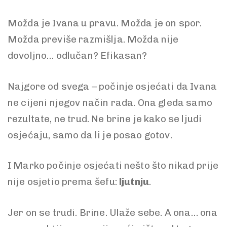
Možda je Ivana u pravu. Možda je on spor.
Možda previše razmišlja. Možda nije
dovoljno… odlučan? Efikasan?
Najgore od svega – počinje osjećati da Ivana
ne cijeni njegov način rada. Ona gleda samo
rezultate, ne trud. Ne brine je kako se ljudi
osjećaju, samo da li je posao gotov.
I Marko počinje osjećati nešto što nikad prije
nije osjetio prema šefu:
ljutnju
.
Jer on se trudi. Brine. Ulaže sebe. A ona… ona