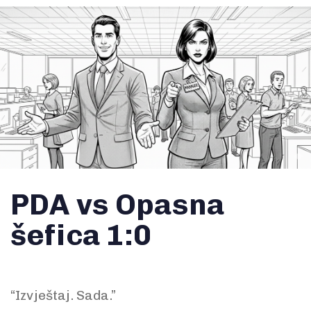
PDA vs Opasna
šefica 1:0
“Izvještaj. Sada.”