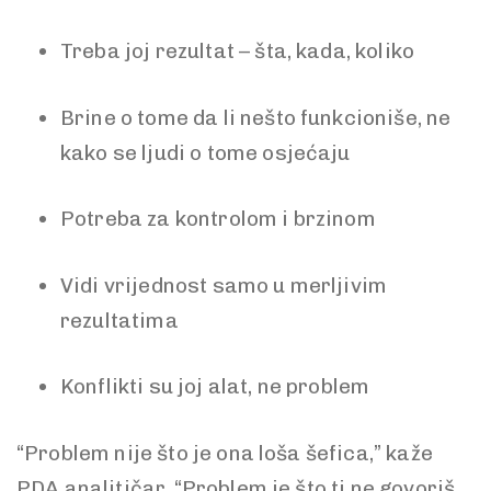
Treba joj rezultat – šta, kada, koliko
Brine o tome da li nešto funkcioniše, ne
kako se ljudi o tome osjećaju
Potreba za kontrolom i brzinom
Vidi vrijednost samo u merljivim
rezultatima
Konflikti su joj alat, ne problem
“Problem nije što je ona loša šefica,” kaže
PDA analitičar. “Problem je što ti ne govoriš