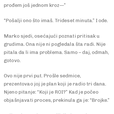
prođem još jednom kroz—”
“Pošalji ono što imaš. Trideset minuta.” I ode.
Marko sjedi, osećajući poznati pritisak u
grudima. Ona nije ni pogledala šta radi. Nije
pitala da li ima problema. Samo – daj, odmah,
gotovo.
Ovo nije prvi put. Prošle sedmice,
prezentovao joj je plan koji je radio tri dana.
Njeno pitanje: “Koji je ROI?” Kad je počeo
objašnjavati proces, prekinula ga je: “Brojke.”