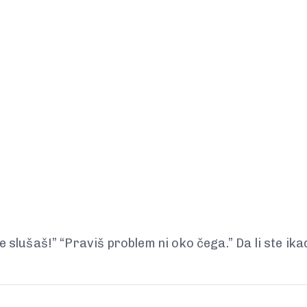
 slušaš!” “Praviš problem ni oko čega.” Da li ste ikada