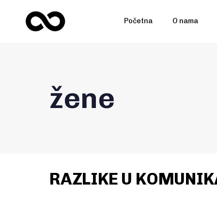
Početna
O nama
žene
RAZLIKE U KOMUNIK