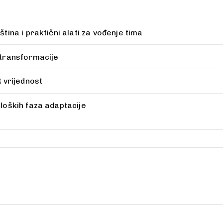
tina i praktični alati za vođenje tima
 transformacije
 vrijednost
loških faza adaptacije