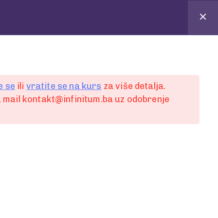
e se
ili
vratite se na kurs
za više detalja.
 mail kontakt@infinitum.ba uz odobrenje
 komentar