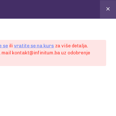
e se
ili
vratite se na kurs
za više detalja.
 mail kontakt@infinitum.ba uz odobrenje
 komentar