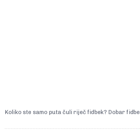
Koliko ste samo puta čuli riječ fidbek? Dobar fidbek