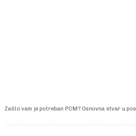
Zašto vam je potreban PCM? Osnovna stvar u poslo