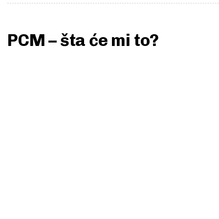
PCM – šta će mi to?