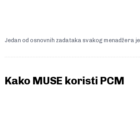
Jedan od osnovnih zadataka svakog menadžera jes
Kako MUSE koristi PCM